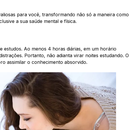
valiosas para você, transformando não só a maneira como
lusive a sua saúde mental e física.
 de estudos. Ao menos
4 horas diárias,
em um horário
 distrações. Portanto,
não adianta virar noites estudando. O
bro assimilar o conhecimento absorvido.