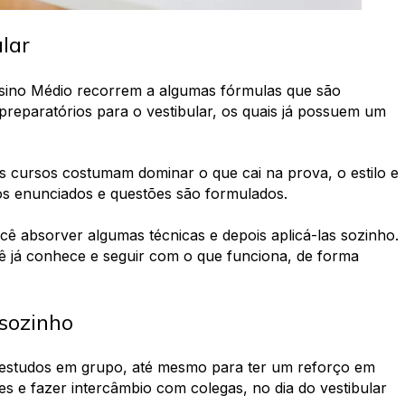
lar
nsino Médio recorrem a algumas fórmulas que são
reparatórios para o vestibular,
os quais já possuem um
 cursos costumam dominar o que cai na prova, o estilo e
 os enunciados e questões são formulados.
ê absorver algumas técnicas e depois aplicá-las sozinho.
ê já conhece
e seguir com o que funciona, de forma
 sozinho
e estudos em grupo, até mesmo para ter um reforço em
es e fazer intercâmbio com colegas, no dia do vestibular