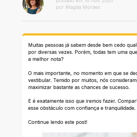
postado em 16 nov 2020
por Magda Moraes
Muitas pessoas já sabem desde bem cedo qual 
por diversas vezes. Porém, todas tem uma q
a melhor nota?
O mais importante, no momento em que se decid
vestibular. Temido por muitos, nós considera
maximizar bastante as chances de sucesso.
E é exatamente isso que iremos fazer. Compar
esse obstáculo com confiança e tranquilidade.
Continue lendo este post!