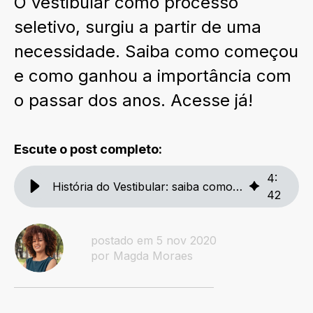
O vestibular como processo
seletivo, surgiu a partir de uma
necessidade. Saiba como começou
e como ganhou a importância com
o passar dos anos. Acesse já!
Escute o post completo:
4
:
História do Vestibular: saiba como ganhou importância - Unit
42
postado em 5 nov 2020
por Magda Moraes