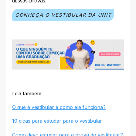
dessas provas.
CONHEÇA O VESTIBULAR DA UNIT
Leia também:
O que é vestibular e como ele funciona?
10 dicas para estudar para o vestibular
Como devo estudar para a prova do vestibular?