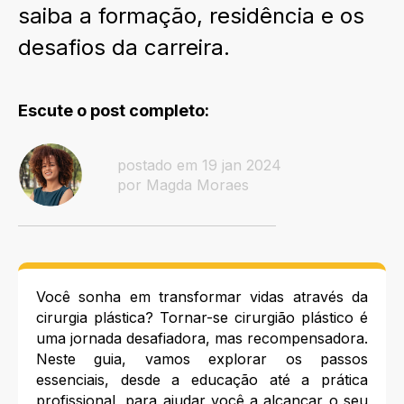
saiba a formação, residência e os
desafios da carreira.
Escute o post completo:
postado em 19 jan 2024
por Magda Moraes
Você sonha em transformar vidas através da
cirurgia plástica? Tornar-se cirurgião plástico é
uma jornada desafiadora, mas recompensadora.
Neste guia, vamos explorar os passos
essenciais, desde a educação até a prática
profissional, para ajudar você a alcançar o seu