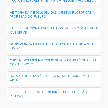
TCC: OS MELHORES SITES PARA A PESQUISA ACADÊMICA
HISTÓRIA DA PSICOLOGIA: DAS ORIGENS FILOSÓFICAS À
PROFISSÃO DO FUTURO
TESTE DE PERSONALIDADE MBTI: COMO FUNCIONA E PARA
QUE SERVE
10 DICAS PARA USAR A INTELIGÊNCIA ARTIFICIAL A SEU
FAVOR
ORIGEM DOS IDIOMAS: COMO SURGIRAM AS LÍNGUAS QUE
CONHECEMOS?
SALÁRIO DE ESTAGIÁRIO: VEJA QUANTO GANHAM POR
ÁREA
JÚRI POPULAR: COMO FUNCIONA E POR QUE É TÃO
RELEVANTE