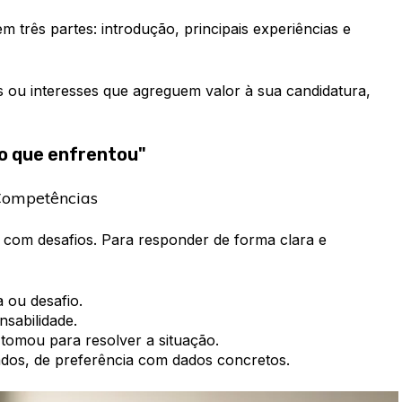
em três partes: introdução, principais experiências e
es ou interesses que agreguem valor à sua candidatura,
io que enfrentou"
Competências
com desafios. Para responder de forma clara e
 ou desafio.
nsabilidade.
e tomou para resolver a situação.
ados, de preferência com dados concretos.