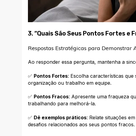
3. “Quais São Seus Pontos Fortes e 
Respostas Estratégicas para Demonstrar
Ao responder essa pergunta, mantenha a since
✅
Pontos Fortes
: Escolha características que
organização ou trabalho em equipe.
✅
Pontos Fracos
: Apresente uma fraqueza q
trabalhando para melhorá-la.
✅
Dê exemplos práticos
: Relate situações e
desafios relacionados aos seus pontos fracos.