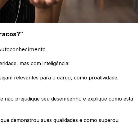
Fracos?”
 Autoconhecimento
ridade, mas com inteligência:
 sejam relevantes para o cargo, como proatividade,
ue não prejudique seu desempenho e explique como está
m que demonstrou suas qualidades e como superou