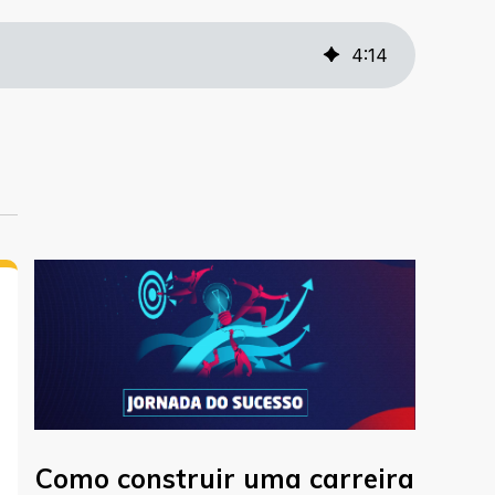
4
:
14
Como construir uma carreira