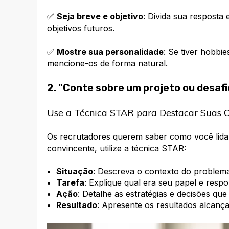
✅
Seja breve e objetivo
: Divida sua resposta 
objetivos futuros.
✅
Mostre sua personalidade
: Se tiver hobbi
mencione-os de forma natural.
2. "Conte sobre um projeto ou desaf
Use a Técnica STAR para Destacar Suas 
Os recrutadores querem saber como você lida 
convincente, utilize a técnica STAR:
Situação
: Descreva o contexto do problema
Tarefa
: Explique qual era seu papel e respo
Ação
: Detalhe as estratégias e decisões qu
Resultado
: Apresente os resultados alcanç