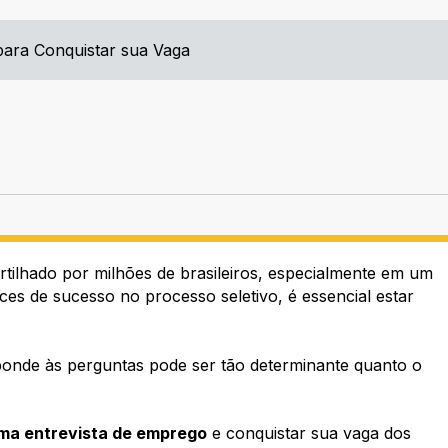
 para Conquistar sua Vaga
ilhado por milhões de brasileiros, especialmente em um
es de sucesso no processo seletivo, é essencial estar
ponde às perguntas pode ser tão determinante quanto o
ma entrevista de emprego
e conquistar sua vaga dos