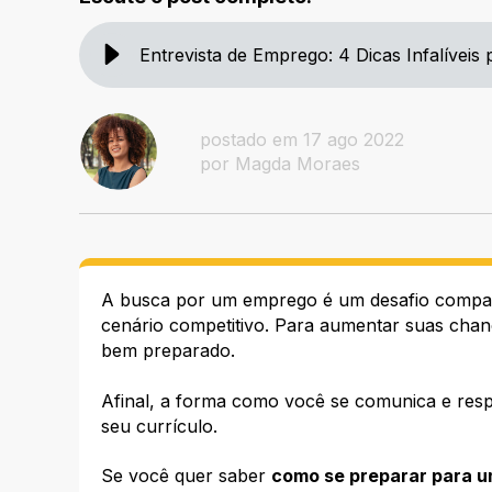
Entrevista de Emprego: 4 Dicas Infalíveis
postado em 17 ago 2022
por Magda Moraes
A busca por um emprego é um desafio compart
cenário competitivo. Para aumentar suas chanc
bem preparado.
Afinal, a forma como você se comunica e res
seu currículo.
Se você quer saber
como se preparar para u