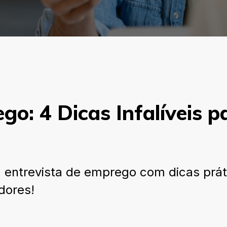
go: 4 Dicas Infalíveis 
entrevista de emprego com dicas práti
dores!