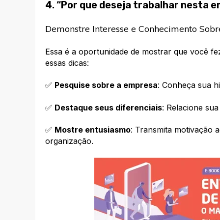
4. “Por que deseja trabalhar nesta 
Demonstre Interesse e Conhecimento Sob
Essa é a oportunidade de mostrar que você fez
essas dicas:
✅
Pesquise sobre a empresa
: Conheça sua hi
✅
Destaque seus diferenciais
: Relacione sua
✅
Mostre entusiasmo
: Transmita motivação a
organização.