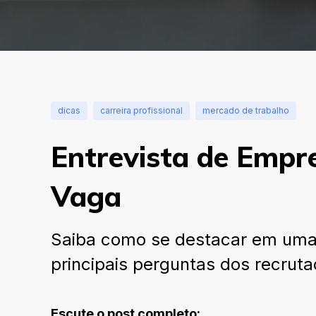
dicas
carreira profissional
mercado de trabalho
Entrevista de Empre
Vaga
Saiba como se destacar em uma 
principais perguntas dos recruta
Escute o post completo: