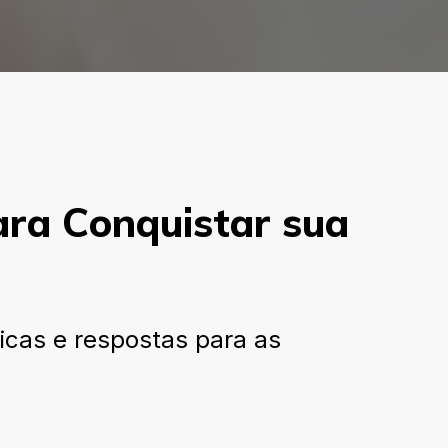
para Conquistar sua
cas e respostas para as