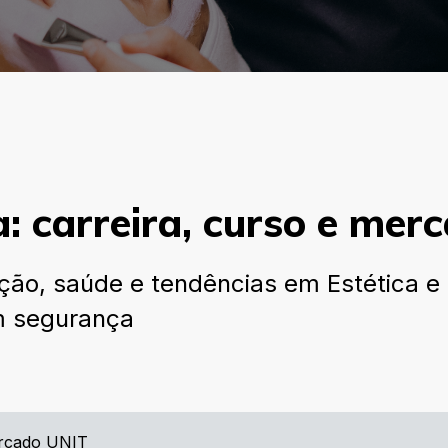
a: carreira, curso e me
ção, saúde e tendências em Estética e
om segurança
mercado UNIT