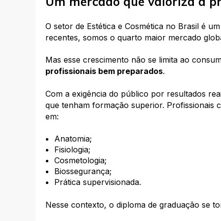
Um mercado que valoriza a pr
O setor de Estética e Cosmética no Brasil é
recentes, somos o quarto maior mercado globa
Mas esse crescimento não se limita ao consu
profissionais bem preparados
.
Com a exigência do público por resultados rea
que tenham formação superior. Profissionais
em:
Anatomia;
Fisiologia;
Cosmetologia;
Biossegurança;
Prática supervisionada.
Nesse contexto, o diploma de graduação se tor