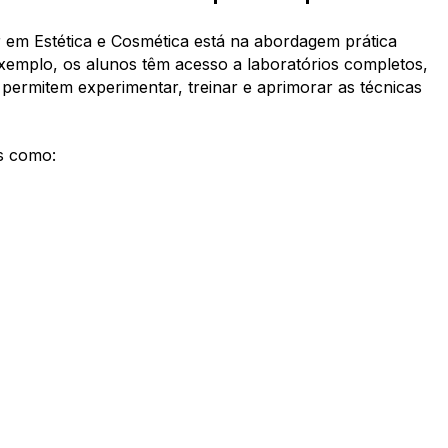
r em Estética e Cosmética está na abordagem prática
xemplo, os alunos têm acesso a laboratórios completos,
 permitem experimentar, treinar e aprimorar as técnicas
as como: