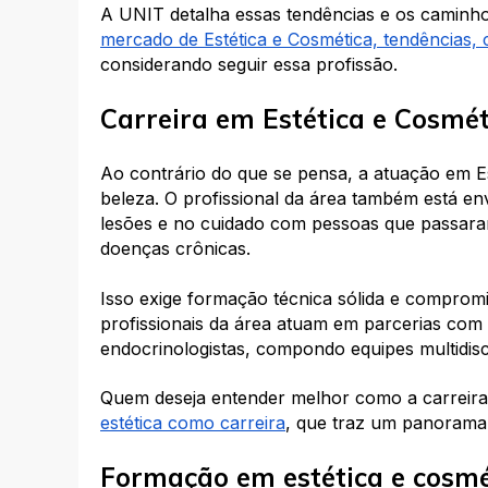
A UNIT detalha essas tendências e os caminh
mercado de Estética e Cosmética, tendências, 
considerando seguir essa profissão.
Carreira em Estética e Cosmét
Ao contrário do que se pensa, a atuação em Es
beleza. O profissional da área também está e
lesões e no cuidado com pessoas que passara
doenças crônicas.
Isso exige formação técnica sólida e comprom
profissionais da área atuam em parcerias com d
endocrinologistas, compondo equipes multidisci
Quem deseja entender melhor como a carreira
estética como carreira
, que traz um panorama r
F
ormação em estética e cosmé