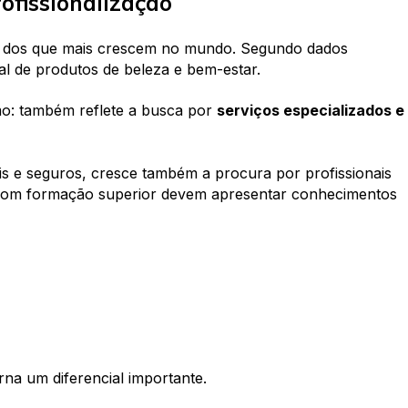
ofissionalização
 um dos que mais crescem no mundo. Segundo dados
l de produtos de beleza e bem-estar.
mo: também reflete a busca por
serviços especializados e
is e seguros, cresce também a procura por profissionais
 com formação superior devem apresentar conhecimentos
na um diferencial importante.