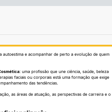
r a autoestima e acompanhar de perto a evolução de quem
 Cosmética
: uma profissão que une ciência, saúde, beleza
erapias faciais ou corporais está uma formação que exige
companhamento das tendências.
ção, as áreas de atuação, as perspectivas de carreira e o