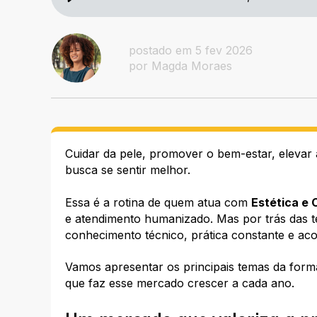
postado em 5 fev 2026
por Magda Moraes
Cuidar da pele, promover o bem-estar, eleva
busca se sentir melhor.
Essa é a rotina de quem atua com
Estética e
e atendimento humanizado. Mas por trás das t
conhecimento técnico, prática constante e a
Vamos apresentar os principais temas da forma
que faz esse mercado crescer a cada ano.