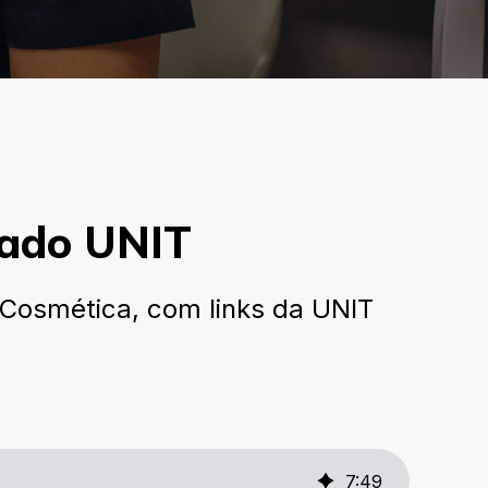
rcado UNIT
 Cosmética, com links da UNIT
7
:
49