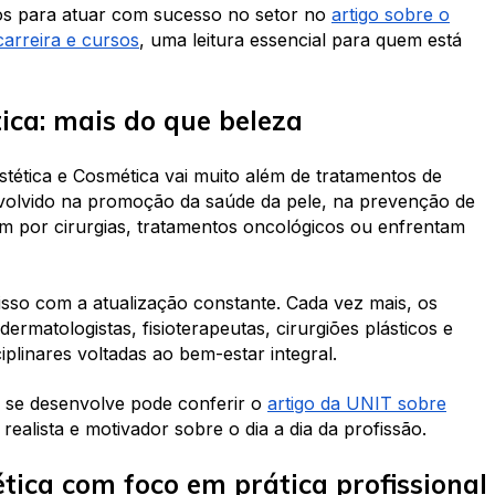
os para atuar com sucesso no setor no
artigo sobre o
carreira e cursos
, uma leitura essencial para quem está
ica: mais do que beleza
tética e Cosmética vai muito além de tratamentos de
nvolvido na promoção da saúde da pele, na prevenção de
m por cirurgias, tratamentos oncológicos ou enfrentam
isso com a atualização constante. Cada vez mais, os
ermatologistas, fisioterapeutas, cirurgiões plásticos e
plinares voltadas ao bem-estar integral.
 se desenvolve pode conferir o
artigo da UNIT sobre
ealista e motivador sobre o dia a dia da profissão.
tica com foco em prática profissional