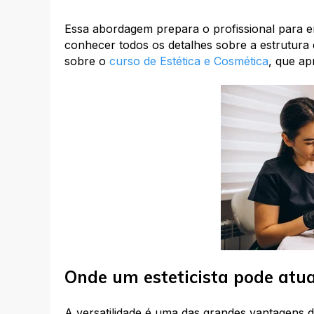
Essa abordagem prepara o profissional para 
conhecer todos os detalhes sobre a estrutura 
sobre o
curso de Estética e Cosmética
, que a
Onde um esteticista pode atu
A versatilidade é uma das grandes vantagens d