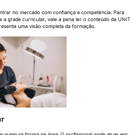
entrar no mercado com confiança e competência. Para
e a grade curricular, vale a pena ler o conteúdo da UNIT
presenta uma visão completa da formação.
ar
e quem se forma na área. O profissional pode atuar em: