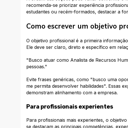
recomenda-se priorizar experiência profission
estudantes ou recém-formados, destacar a for
Como escrever um objetivo pro
O objetivo profissional é a primeira informaçã
Ele deve ser claro, direto e específico em rel
"Busco atuar como Analista de Recursos Hum
pessoas."
Evite frases genéricas, como "busco uma opo
me permita desenvolver habilidades". Essas 
demonstram alinhamento com a empresa.
Para profissionais experientes
Para profissionais mais experientes, o objetiv
se destacam as principais competências, exper