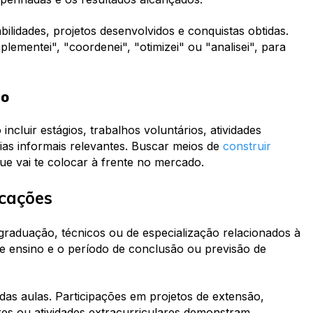
ilidades, projetos desenvolvidos e conquistas obtidas.
lementei", "coordenei", "otimizei" ou "analisei", para
go
ncluir estágios, trabalhos voluntários, atividades
as informais relevantes. Buscar meios de
construir
ue vai te colocar à frente no mercado.
cações
graduação, técnicos ou de especialização relacionados à
de ensino e o período de conclusão ou previsão de
das aulas. Participações em projetos de extensão,
iores ou atividades extracurriculares demonstram