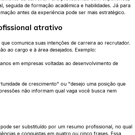
al, seguida de formação acadêmica e habilidades. Já para
mação antes da experiência pode ser mais estratégico.
fissional atrativo
o que comunica suas intenções de carreira ao recrutador.
ação ao cargo e à área desejados. Exemplo:
anos em empresas voltadas ao desenvolvimento de
rtunidade de crescimento" ou "desejo uma posição que
expressões não informam qual vaga você busca nem
o pode ser substituído por um resumo profissional, no qual
iências e conquistas em quatro ou cinco frases. Essa