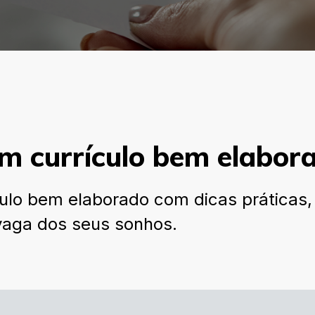
m currículo bem elabor
o bem elaborado com dicas práticas, es
 vaga dos seus sonhos.