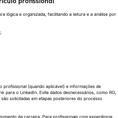
ículo profissional
a lógica e organizada, facilitando a leitura e a análise por
;
;
 profissional (quando aplicável) e informações de
link para o LinkedIn. Evite dados desnecessários, como RG,
ó são solicitadas em etapas posteriores do processo
mento da carreira. Para profissionais com experiência,