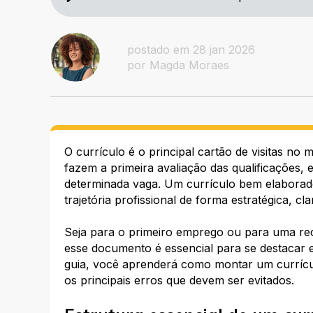
postado em 28 jan 2026
por Magda Moraes
O currículo é o principal cartão de visitas no
fazem a primeira avaliação das qualificações, 
determinada vaga. Um currículo bem elaborado 
trajetória profissional de forma estratégica, cla
Seja para o primeiro emprego ou para uma rec
esse documento é essencial para se destacar 
guia, você aprenderá como montar um currículo 
os principais erros que devem ser evitados.