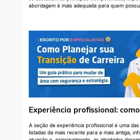
abordagem é mais adequada para quem possui 
Experiência profissional: com
A seção de experiência profissional é uma das
listadas da mais recente para a mais antiga,
atuação e, principalmente, as atividades dese