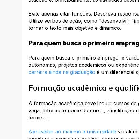
Evite apenas citar funções. Descreva responsab
Utilize verbos de ação, como "desenvolvi", "imp
tornar o texto mais objetivo e dinâmico.
Para quem busca o primeiro empre
Para quem busca o primeiro emprego, é válido i
autônomas, projetos acadêmicos ou experiênci
carreira ainda na graduação
é um diferencial q
Formação acadêmica e qualifi
A formação acadêmica deve incluir cursos de 
vaga. Informe o nome do curso, a instituição 
término.
Aproveitar ao máximo a universidade
vai além 
monitorias, iniciação científica, empresas jun