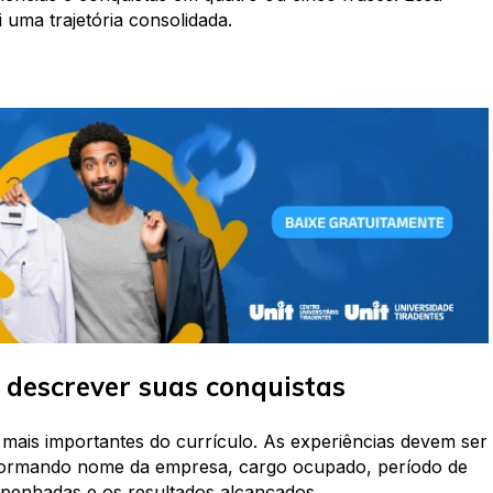
uma trajetória consolidada.
o descrever suas conquistas
 mais importantes do currículo. As experiências devem ser
 informando nome da empresa, cargo ocupado, período de
mpenhadas e os resultados alcançados.