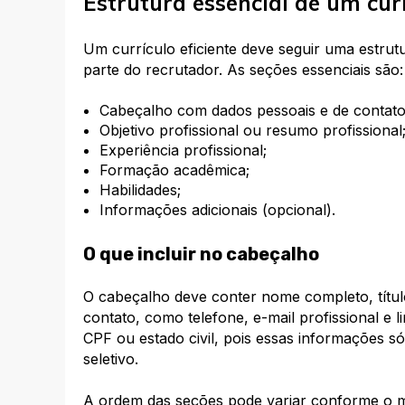
Estrutura essencial de um curr
Um currículo eficiente deve seguir uma estrutur
parte do recrutador. As seções essenciais são:
Cabeçalho com dados pessoais e de contato
Objetivo profissional ou resumo profissional
Experiência profissional;
Formação acadêmica;
Habilidades;
Informações adicionais (opcional).
O que incluir no cabeçalho
O cabeçalho deve conter nome completo, título
contato, como telefone, e-mail profissional e 
CPF ou estado civil, pois essas informações s
seletivo.
A ordem das seções pode variar conforme o mo