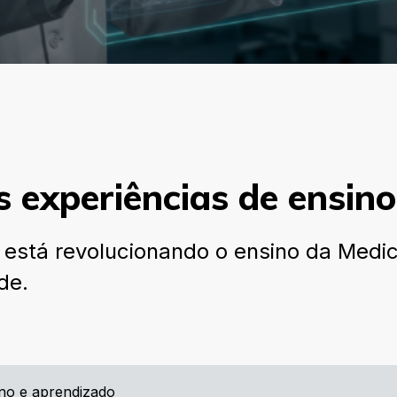
s experiências de ensin
ial está revolucionando o ensino da Med
de.
ino e aprendizado