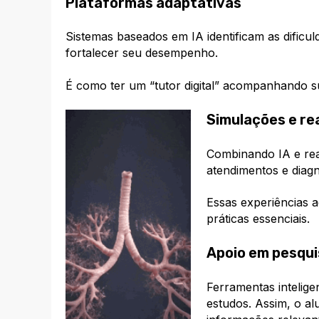
Plataformas adaptativas
Sistemas baseados em IA identificam as dificu
fortalecer seu desempenho.
É como ter um “tutor digital” acompanhando s
Simulações e rea
Combinando IA e real
atendimentos e diagn
Essas experiência
s 
práticas essenciais.
Apoio em pesqui
Ferramentas intelig
estudos. Assim, o al