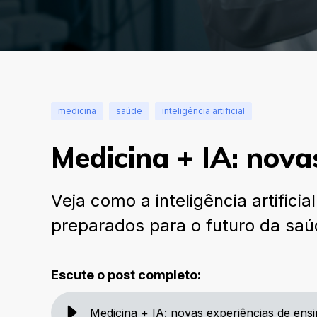
medicina
saúde
inteligência artificial
Medicina + IA: nova
Veja como a inteligência artific
preparados para o futuro da saú
Escute o post completo:
Medicina + IA: novas experiências de ens