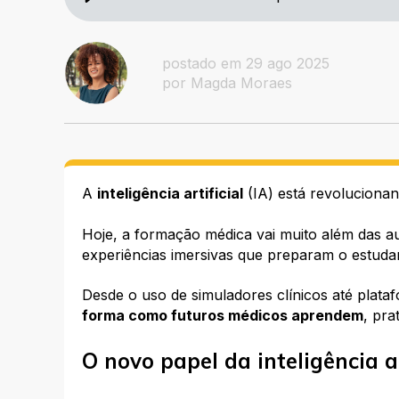
postado em 29 ago 2025
por Magda Moraes
A
inteligência artificial
(IA) está revolucionan
Hoje, a formação médica vai muito além das aul
experiências imersivas que preparam o estudan
Desde o uso de simuladores clínicos até plata
forma como futuros médicos aprendem
, pr
O novo papel da inteligência 