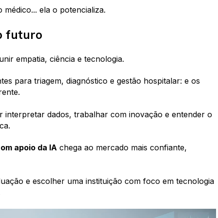
 médico... ela o
potencializa
.
o futuro
nir empatia, ciência e tecnologia.
entes para triagem, diagnóstico e gestão hospitalar: e os
rente.
 interpretar dados, trabalhar com inovação e entender o
ca.
om apoio da IA
chega ao mercado
mais confiante,
duação e escolher uma instituição com foco em tecnologia
.