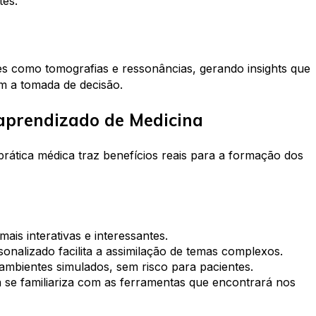
tes.
es co
mo tomografias e ressonâncias, geran
do insights que
m a tomada de decisão.
 aprendizado de Medicina
rática médica traz benefícios reais para a formação dos
ais interativas e interessantes.
onalizado facilita a assimilação de temas complexos.
mbientes simulados, sem risco para pacientes.
á se familiariza com as ferramentas que encontrará nos