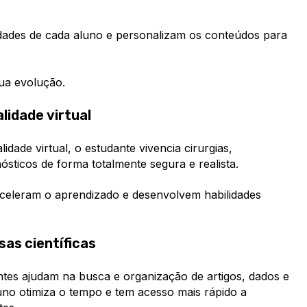
ldades de cada
aluno e personalizam os conteúdos p
ara
ua evolução.
lidade virtual
idade virtual, o estudante vivencia cirurgias,
ósticos de forma totalmente segura e realista.
aceleram o aprendizado e dese
nvolvem habilidades
sas científicas
entes
ajudam na busca e organização de artigos, dados e
uno otimiza o tempo e tem acesso mais rápido a