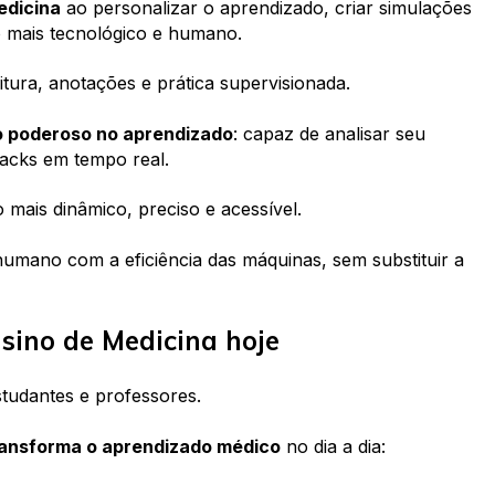
Medicina
ao personalizar o aprendizado, criar simulações
o mais tecnológico e humano.
itura, anotações e prática supervisionada.
o poderoso no aprendizado
: capaz de analisar seu
acks em tempo real.
 mais dinâmico, preciso e acessível.
 humano com a eficiência das máquinas, sem substituir a
sino de Medicina hoje
estudantes e professores.
ransforma o aprendizado médico
no dia a dia: