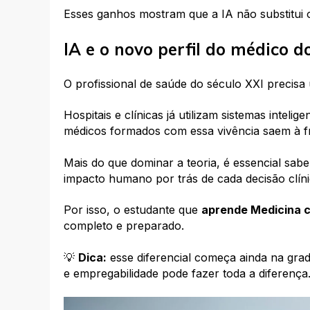
Esses ganhos mostram que a IA não substitui o
IA e o novo perfil do médico d
O profissional de saúde do século XXI precisa u
Hospitais e clínicas já utilizam sistemas intelig
médicos formados com essa vivência saem à f
Mais do que dominar a teoria, é
essencial
saber
impacto humano por trás de cada decisão clíni
Por isso, o estudante que
aprende Medicina c
completo e preparado.
💡
Dica:
esse diferencial começa ainda na gra
e empregabilidade pode fazer toda a diferença