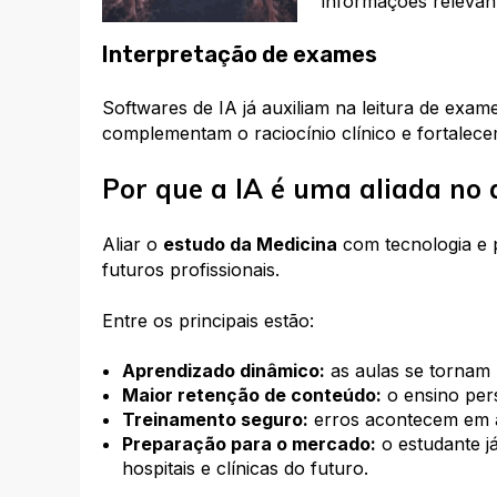
informaçõe
s relevan
Interpretação de exames
Softwares de IA já auxiliam na leitura de exam
complementam o raciocínio clínico e fortalece
Por que a IA é uma aliada no
Aliar o
estudo da Medicina
com tecnologia e p
futuros profissionais.
Entre os principais estão:
Aprendizado dinâmico:
as aulas se tornam m
Maior retenção de conteúdo:
o ensino pers
Treinamento seguro:
erros acontecem em a
Preparação para o mercado:
o estudante j
hospitais e clínicas do futuro.