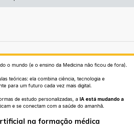
do o mundo (e o ensino da Medicina não ficou de fora).
as teóricas: ela combina ciência, tecnologia e
te para um futuro cada vez mais digital.
formas de estudo personalizadas, a
IA está mudando a
aticam e se conectam com a saúde do amanhã.
artificial na formação médica