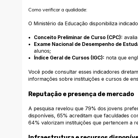
Como verificar a qualidade:
O Ministério da Educação disponibiliza indicad
Conceito Preliminar de Curso (CPC):
avalia
Exame Nacional de Desempenho de Estuda
alunos;
Índice Geral de Cursos (IGC):
nota que engl
Você pode consultar esses indicadores direta
informações sobre instituições e cursos de ens
Reputação e presença de mercado
A pesquisa revelou que 79% dos jovens prefe
disponíveis, 65% acreditam que faculdades c
64% valorizam instituições que pertencem a re
Infraestrutura e recursos disponíve