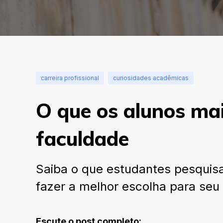
carreira profissional
curiosidades acadêmicas
O que os alunos ma
faculdade
Saiba o que estudantes pesquisa
fazer a melhor escolha para seu 
Escute o post completo: