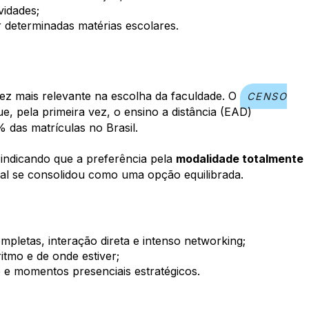
vidades;
 determinadas matérias escolares.
ez mais relevante na escolha da faculdade. O
CENSO
, pela primeira vez, o ensino a distância (EAD)
 das matrículas no Brasil.
 indicando que a preferência pela
modalidade totalmente
al se consolidou como uma opção equilibrada.
pletas, interação direta e intenso networking;
ritmo e de onde estiver;
de e momentos presenciais estratégicos.