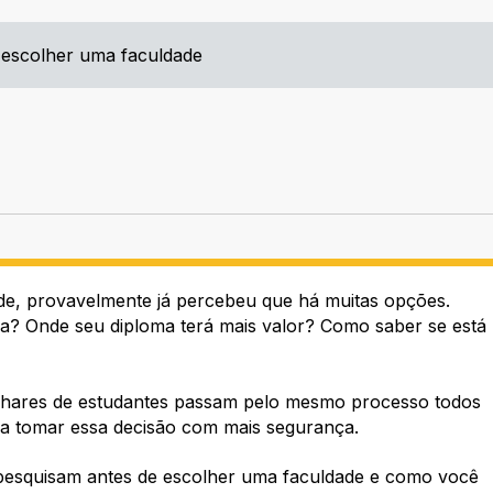
 escolher uma faculdade
de, provavelmente já percebeu que há muitas opções.
ura? Onde seu diploma terá mais valor? Como saber se está
Milhares de estudantes passam pelo mesmo processo todos
m a tomar essa decisão com mais segurança.
 pesquisam antes de escolher uma faculdade e como você