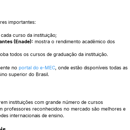
ores importantes:
 cada curso da instituição;
ntes (Enade):
mostra o rendimento acadêmico dos
oba todos os cursos de graduação da instituição.
mente no
portal do e-MEC
, onde estão disponíveis todas as
ino superior do Brasil.
rem instituições com grande número de cursos
om professores reconhecidos no mercado são melhores e
des internacionais de ensino.
is