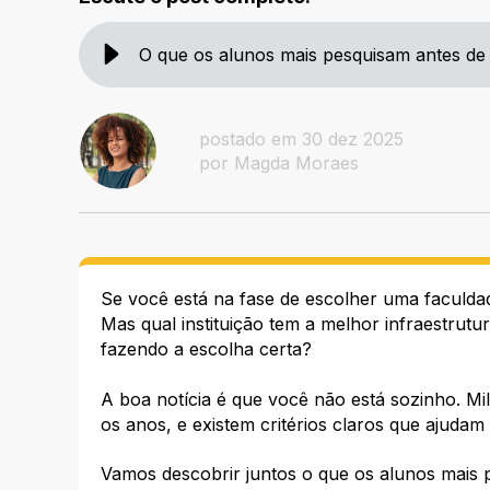
O que os alunos mais pesquisam antes de
postado em 30 dez 2025
por Magda Moraes
Se você está na fase de escolher uma faculda
Mas qual instituição tem a melhor infraestrut
fazendo a escolha certa?
A boa notícia é que você não está sozinho. 
os anos, e existem critérios claros que ajuda
Vamos descobrir juntos o que os alunos mais