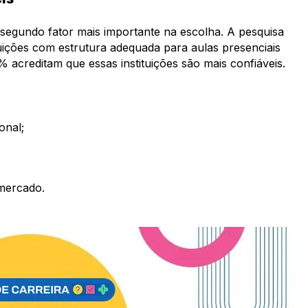
 segundo fator mais importante na escolha. A pesquisa
uições com estrutura adequada para aulas presenciais
% acreditam que essas instituições são mais confiáveis.
onal;
mercado.