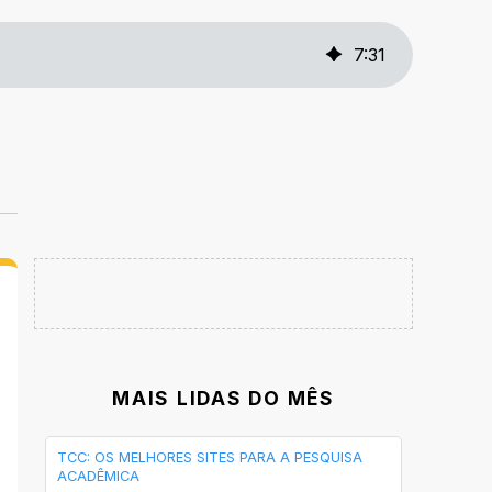
7
:
31
MAIS LIDAS DO MÊS
TCC: OS MELHORES SITES PARA A PESQUISA
ACADÊMICA