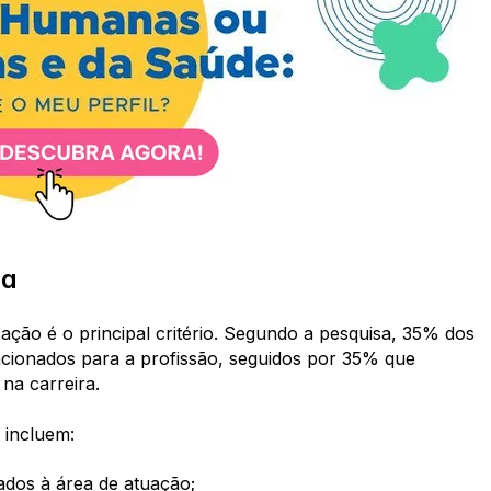
ra
ção é o principal critério. Segundo a pesquisa, 35% dos
cionados para a profissão, seguidos por 35% que
na carreira.
 incluem:
ados à área de atuação;