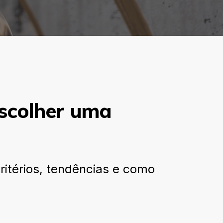
escolher uma
itérios, tendências e como