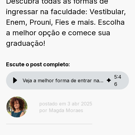
Descubra todas as formas de
ingressar na faculdade: Vestibular,
Enem, Prouni, Fies e mais. Escolha
a melhor opção e comece sua
graduação!
Escute o post completo:
5
:
4
Veja a melhor forma de entrar na faculdade - Unit
6
postado em 3 abr 2025
por Magda Moraes