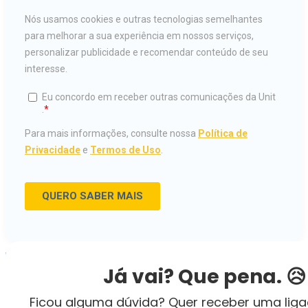
ESTUDE NA UNIT
Já vai? Que pena. 😥
INSCREVA-SE
Ficou alguma dúvida? Quer receber uma lig