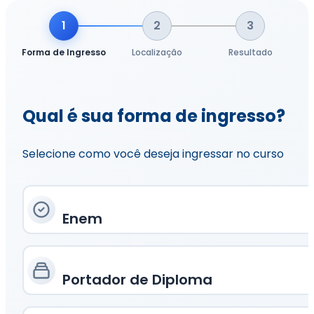
1
2
3
Forma de Ingresso
Localização
Resultado
Qual é sua forma de ingresso?
Selecione como você deseja ingressar no curso
Enem
Portador de Diploma