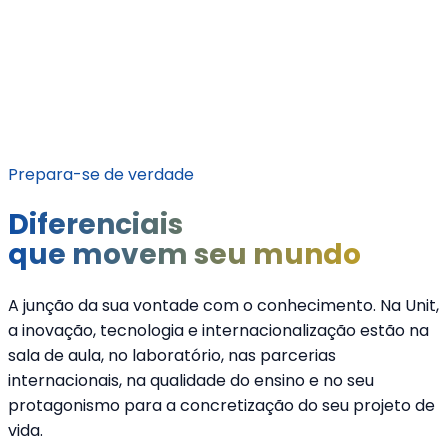
projetos que transformam o seu olhar e
estimulam a prática profissional
Clique aqui para
Baixar a Matriz
Prepara-se de verdade
Diferenciais
que movem seu mundo
A junção da sua vontade com o conhecimento. Na Unit,
a inovação, tecnologia e internacionalização estão na
sala de aula, no laboratório, nas parcerias
internacionais, na qualidade do ensino e no seu
protagonismo para a concretização do seu projeto de
vida.