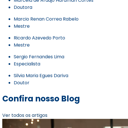
Marcela de Araujo Hardman Cortes
Doutora
Marcio Renan Correa Rabelo
Mestre
Ricardo Azevedo Porto
Mestre
Sergio Fernandes Lima
Especialista
Silvia Maria Egues Dariva
Doutor
Confira nosso Blog
Ver todos os artigos