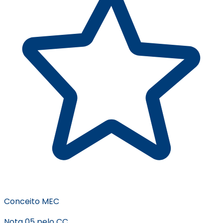
Conceito MEC
Nota 05 pelo CC