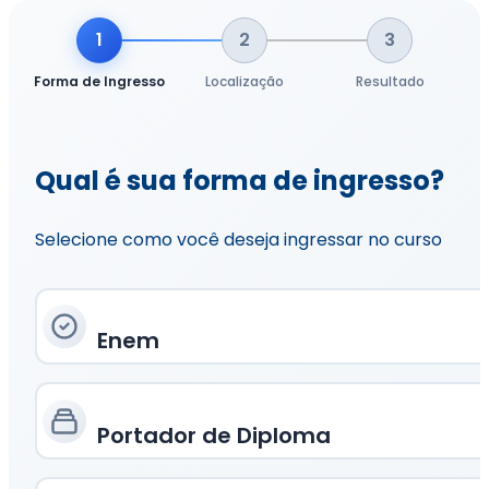
1
2
3
Forma de Ingresso
Localização
Resultado
Qual é sua forma de ingresso?
Selecione como você deseja ingressar no curso
Enem
Portador de Diploma