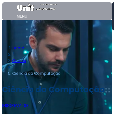
MENU
Home
/
Cursos
/
Ciência da Computação
Ciência da Computação
INSCREVA-SE