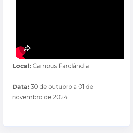
Local
:
Campus Farolândia
Data
:
30 de outubro a 01 de
novembro de 2024