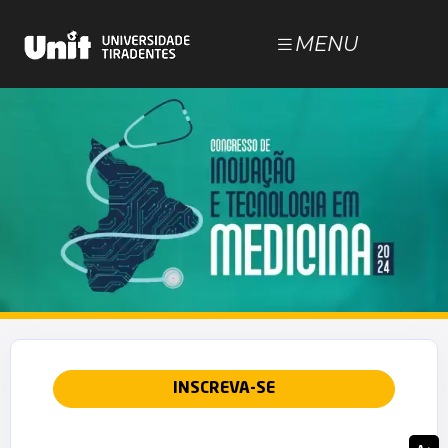
MENU
NOSSOS CURSOS
ESTUDE NA UNIT
DOCUMENTOS
BLOG
JÁ SOU ALUNO
INSCREVA-SE