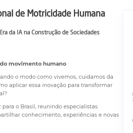
ional de Motricidade Humana
 Era da IA na Construção de Sociedades
ro do movimento humano
senhando o modo como vivemos, cuidamos da
mo aplicar essa inovação para transformar
al?
 para o Brasil, reunindo especialistas
partilhar conhecimento, experiências e novas