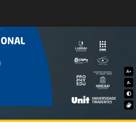
A+
A-