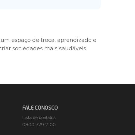
 um espaço de troca, aprendizado e
criar sociedades mais saudáveis.
FALE CONOSCO
Lista de contatos
0800 729 2100