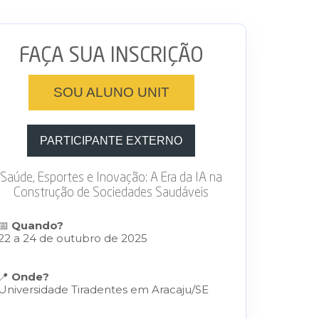
FAÇA SUA INSCRIÇÃO
SOU ALUNO UNIT
PARTICIPANTE EXTERNO
Saúde, Esportes e Inovação: A Era da IA na
Construção de Sociedades Saudáveis
📅
Quando?
22 a 24 de outubro de 2025
📍
Onde?
Universidade Tiradentes em Aracaju/SE