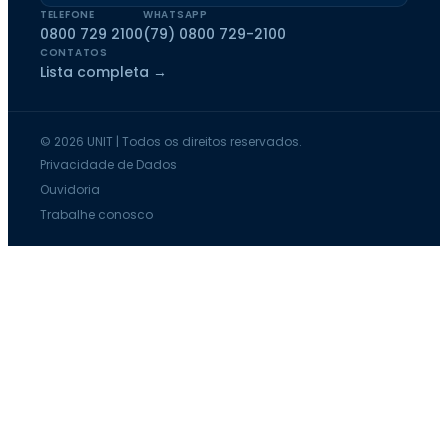
TELEFONE
WHATSAPP
0800 729 2100
(79) 0800 729-2100
CONTATOS
Lista completa →
© 2026 UNIT | Todos os direitos reservados.
Privacidade de Dados
Ouvidoria
Trabalhe conosco