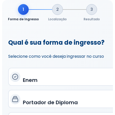
1
2
3
Forma de Ingresso
Localização
Resultado
Qual é sua forma de ingresso?
Selecione como você deseja ingressar no curso
Enem
Portador de Diploma