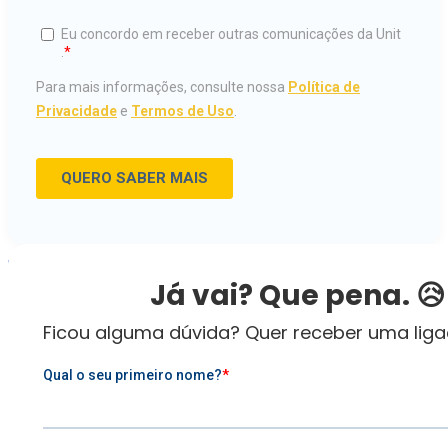
ESTUDE NA UNIT
Já vai? Que pena. 😥
INSCREVA-SE
Ficou alguma dúvida? Quer receber uma lig