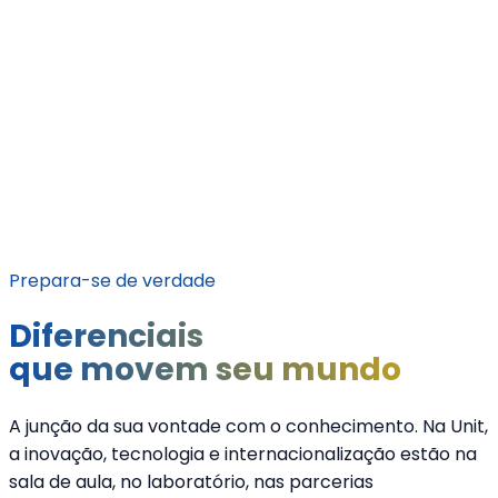
projetos que transformam o seu olhar e
estimulam a prática profissional
Clique aqui para
Baixar a Matriz
Prepara-se de verdade
Diferenciais
que movem seu mundo
A junção da sua vontade com o conhecimento. Na Unit,
a inovação, tecnologia e internacionalização estão na
sala de aula, no laboratório, nas parcerias