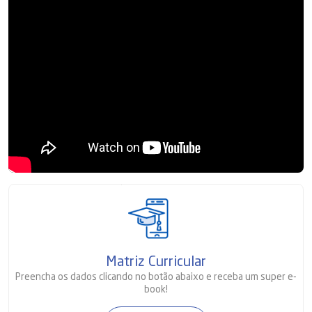
Matriz Curricular
Preencha os dados clicando no botão abaixo e receba um super e-
book!