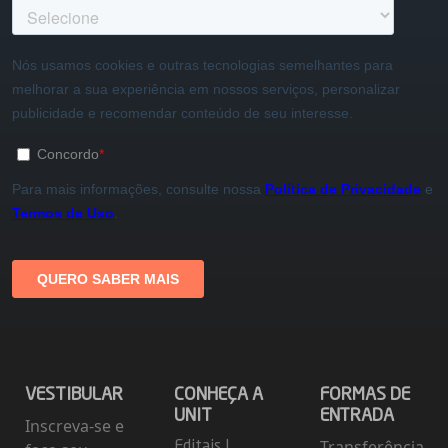
VESTIBULAR
CONHEÇA A
FORMAS DE
UNIT
ENTRADA
Inscreva-se e
Transferência
Editais
|