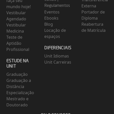
faça seu
Externa
mundo hoje!
Regulamentos
Eventos
Portador de
Vestibular
Ebooks
Diploma
Agendado
Blog
Reabertura
Vestibular
Locação de
de Matrícula
Medicina
espaços
Teste de
Aptidão
DIFERENCIAIS
Profissional
Unit Idiomas
ESTUDE NA
Unit Carreiras
UNIT
Graduação
Graduação a
Distância
Especialização
Mestrado e
Doutorado