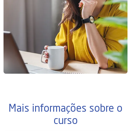
Mais informações sobre o
curso