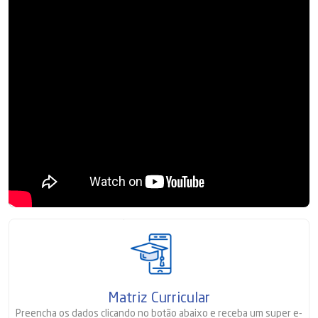
Matriz Curricular
Preencha os dados clicando no botão abaixo e receba um super e-