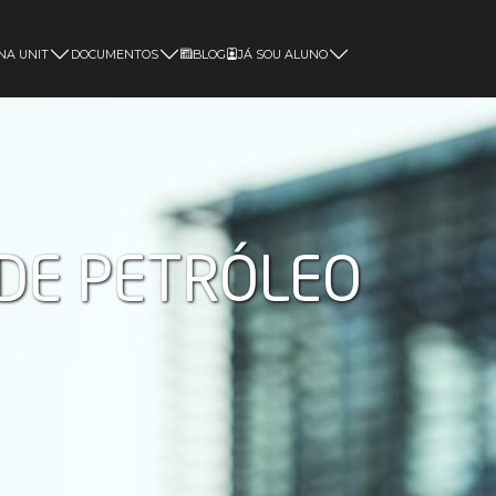
NA UNIT
DOCUMENTOS
BLOG
JÁ SOU ALUNO
Magister
DE PETRÓLEO