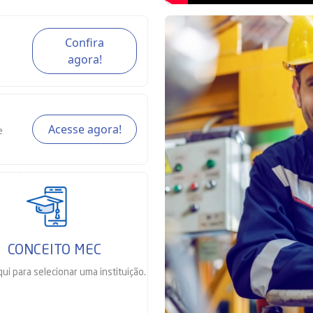
Confira
agora!
Acesse agora!
e
CONCEITO MEC
qui
para selecionar uma instituição.