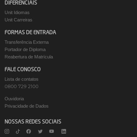
DIFERENCIAIS
Unit Idiomas
Unit Carreiras
FORMAS DE ENTRADA
Transferência Externa
Portador de Diploma
Reabertura de Matrícula
FALE CONOSCO
Lista de contatos
0800 729 2100
Ouvidoria
Privacidade de Dados
NOSSAS REDES SOCIAIS
Instagram
TikTok
Facebook
Twitter
Youtube
Linkedin