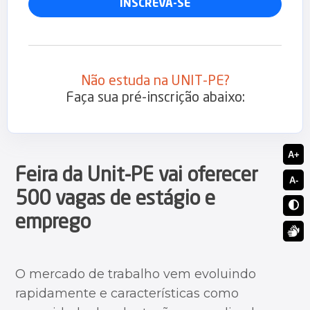
Magister
INSCREVA-SE
Não estuda na UNIT-PE?
Faça sua pré-inscrição abaixo:
A+
Feira da Unit-PE vai oferecer
A-
500 vagas de estágio e
emprego
O mercado de trabalho vem evoluindo
rapidamente e características como