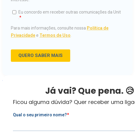
ESTUDE NA UNIT
Já vai? Que pena. 😥
INSCREVA-SE
Ficou alguma dúvida? Quer receber uma lig