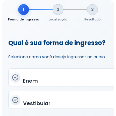
1
2
3
Forma de Ingresso
Localização
Resultado
Qual é sua forma de ingresso?
Selecione como você deseja ingressar no curso
Enem
Vestibular