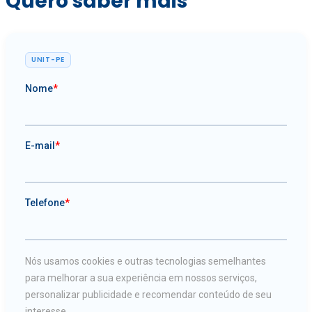
Quero saber mais
UNIT-PE