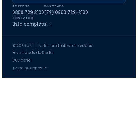
TELEFONE
WHATSAPP
0800 729 2100
(79) 0800 729-2100
CONTATOS
Lista completa →
© 2026 UNIT | Todos os direitos reservados.
Privacidade de Dados
Ouvidoria
Trabalhe conosco