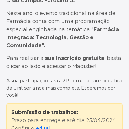
D do Campus Farolândia.
Neste ano, o evento tradicional na área de
Farmácia conta com uma programação
especial englobada na temática
"Farmácia
Integrada: Tecnologia, Gestão e
Comunidade".
Para realizar a
sua inscrição gratuita
, basta
clicar ao lado e acessar o Magister!
A sua participação fará a 21ª Jornada Farmacêutica
da Unit ser ainda mais completa. Esperamos por
você!
Submissão de trabalhos:
Prazo para entrega é até dia 25/04/2024
Confira o
edital
.