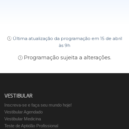
Última atualização da programação em 15 de abril
às 9h
Programação sujeita a alterações.
VESTIBULAR
Inscreva-se e faça seu mundo hoje!
Vestibular Agendado
Vestibular Medicina
Teste de Aptidão Profissional