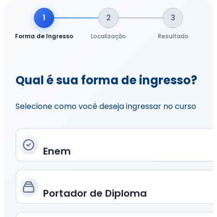
1
2
3
Forma de Ingresso
Localização
Resultado
Qual é sua forma de ingresso?
Selecione como você deseja ingressar no curso
Enem
Portador de Diploma