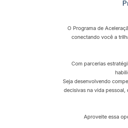
P
O Programa de Aceleração 
conectando você a tril
Com parcerias estratégi
habil
Seja desenvolvendo compet
decisivas na vida pessoal,
Aproveite essa opo