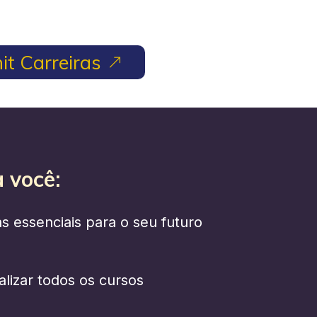
it Carreiras
 você:
 essenciais para o seu futuro
alizar todos os cursos