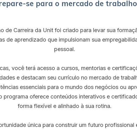
repare-se para o mercado de trabalho
de Carreira da Unit foi criado para levar sua formaçã
has de aprendizado que impulsionam sua empregabilid
pessoal.
cas, você terá acesso a cursos, mentorias e certifica
idades e destacam seu currículo no mercado de trabal
ências essenciais para o mundo dos negócios ou apr
 o programa oferece conteúdos interativos e certifica
forma flexível e alinhado à sua rotina.
rtunidade única para construir um futuro profissional 