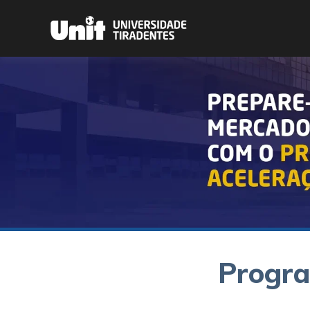
Progra