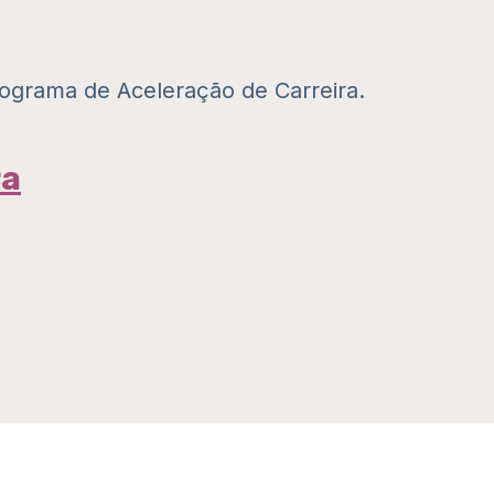
ograma de Aceleração de Carreira.
ra
r