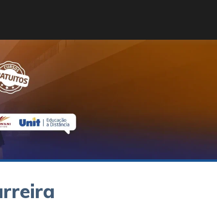
rreira