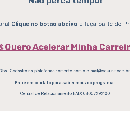
Não perca tempo!
ora!
Clique no botão abaixo
e faça parte do Pr
 Quero Acelerar Minha Carrei
Obs.: Cadastro na plataforma somente com o
e-mail@souunit.com.b
Entre em contato para saber mais do programa:
Central de Relacionamento EAD: 08007292100