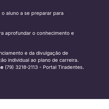
o o aluno a se preparar para
para aprofundar o conhecimento e
enciamento e da divulgação de
o individual ao plano de carreira.
ne
(79) 3218-2113 -
Portal Tiradentes
.