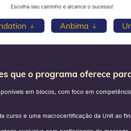
Escolha seu caminho e alcance o sucesso!
ndation
Anbima
Un
es que o programa oferece para
sponíveis em blocos, com foco em competências
a curso e uma macrocertificação da Unit ao fin