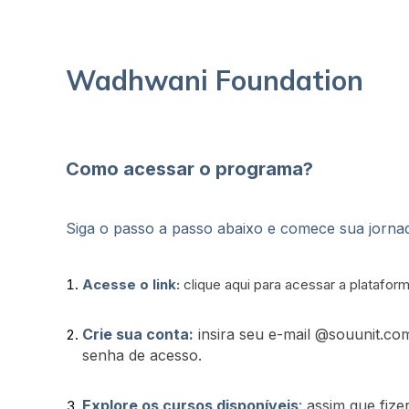
Wadhwani Foundation
Como acessar o programa?
Siga o passo a passo abaixo e comece sua jorn
Acesse o link:
clique aqui para acessar a platafor
Crie sua conta:
insira seu e-mail @souunit.co
senha de acesso.
Explore os cursos disponíveis
:
assim que fizer