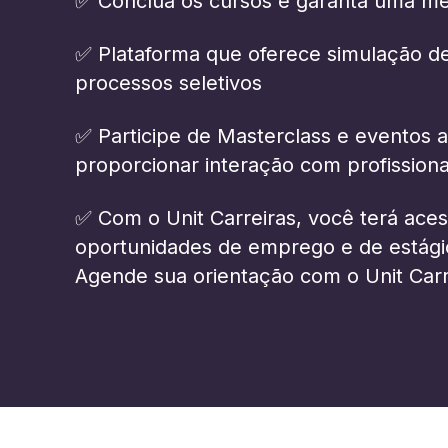
✅ Conclua os cursos e garanta uma men
✅ Plataforma que oferece simulação de e
processos seletivos
✅ Participe de Masterclass e eventos a
proporcionar interação com profissiona
✅ Com o Unit Carreiras, você terá ace
oportunidades de emprego e de estágios
Agende sua orientação com o Unit Car