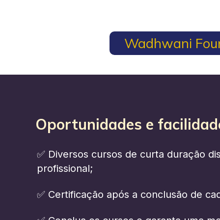
Wadhwani Fou
Oportunidades e facilidad
✅ Diversos cursos de curta duração di
profissional;
✅ Certificação após a conclusão de cad