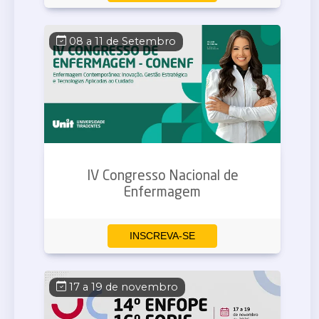
08 a 11 de Setembro
IV Congresso Nacional de
Enfermagem
INSCREVA-SE
17 a 19 de novembro