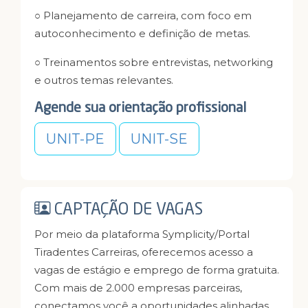
○ Planejamento de carreira, com foco em
autoconhecimento e definição de metas.
○ Treinamentos sobre entrevistas, networking
e outros temas relevantes.
Agende sua orientação profissional
UNIT-PE
UNIT-SE
CAPTAÇÃO DE VAGAS
Por meio da plataforma Symplicity/Portal
Tiradentes Carreiras, oferecemos acesso a
vagas de estágio e emprego de forma gratuita.
Com mais de 2.000 empresas parceiras,
conectamos você a oportunidades alinhadas