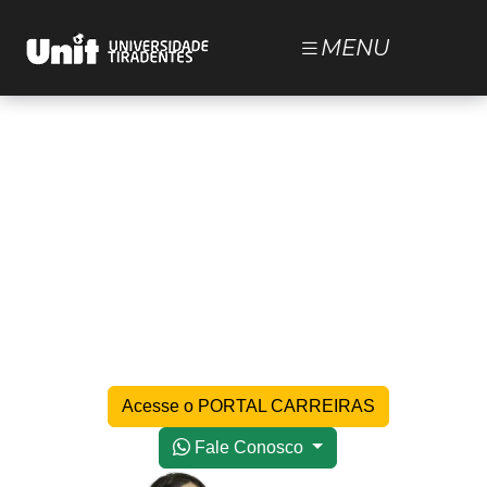
MENU
NOSSOS CURSOS
ESTUDE NA UNIT
UNIT
DOCUMENTOS
CARREIRAS
BLOG
JÁ SOU ALUNO
Acesse o PORTAL CARREIRAS
Fale Conosco