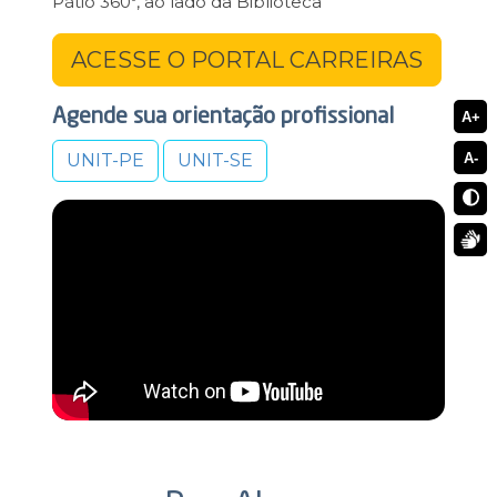
Pátio 360º, ao lado da Biblioteca
ACESSE O PORTAL CARREIRAS
Agende sua orientação profissional
A+
A-
UNIT-PE
UNIT-SE