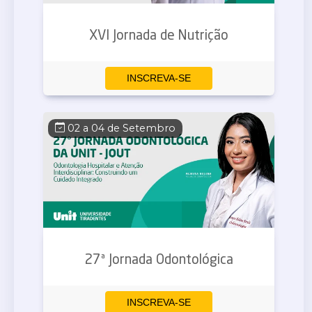
XVI Jornada de Nutrição
INSCREVA-SE
02 a 04 de Setembro
27ª Jornada Odontológica
INSCREVA-SE