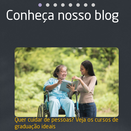
Conheça nosso blog
Quer cuidar de pessoas? Veja os cursos de
graduação ideais