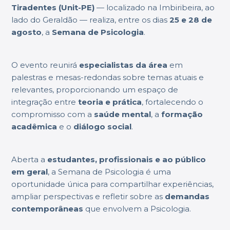
Magister
Tiradentes (Unit-PE)
— localizado na Imbiribeira, ao
lado do Geraldão — realiza, entre os dias
25 e 28 de
agosto
, a
Semana de Psicologia
.
O evento reunirá
especialistas da área
em
palestras e mesas-redondas sobre temas atuais e
relevantes, proporcionando um espaço de
integração entre
teoria e prática
, fortalecendo o
compromisso com a
saúde mental
, a
formação
acadêmica
e o
diálogo social
.
Aberta a
estudantes, profissionais e ao público
em geral
, a Semana de Psicologia é uma
oportunidade única para compartilhar experiências,
ampliar perspectivas e refletir sobre as
demandas
contemporâneas
que envolvem a Psicologia.