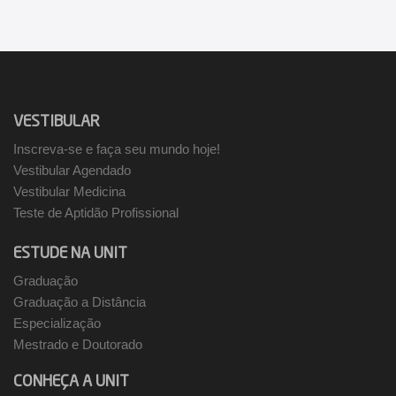
VESTIBULAR
Inscreva-se e faça seu mundo hoje!
Vestibular Agendado
Vestibular Medicina
Teste de Aptidão Profissional
ESTUDE NA UNIT
Graduação
Graduação a Distância
Especialização
Mestrado e Doutorado
CONHEÇA A UNIT