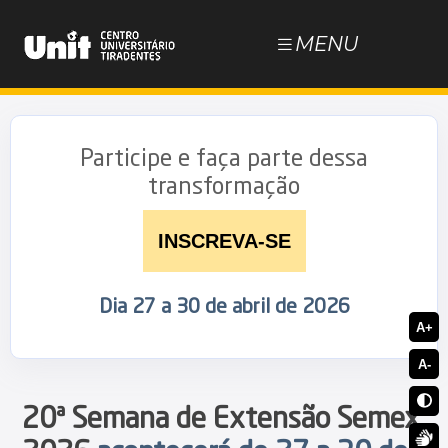
MENU
NOSSOS CURSOS
ESTUDE NA UNIT
Participe e faça parte dessa
transformação
DOCUMENTOS
INSCREVA-SE
BLOG
Dia 27 a 30 de abril de 2026
JÁ SOU ALUNO
A+
A-
20ª Semana de Extensão Semex