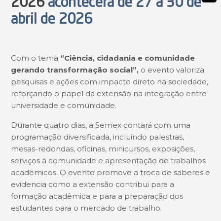
Magister
2026
acontecerá de 27 a 30 de
abril de 2026
Com o tema
“Ciência, cidadania e comunidade
gerando transformação social”,
o evento valoriza
pesquisas e ações com impacto direto na sociedade,
reforçando o papel da extensão na integração entre
universidade e comunidade.
Durante quatro dias, a Semex contará com uma
programação diversificada, incluindo palestras,
mesas-redondas, oficinas, minicursos, exposições,
serviços à comunidade e apresentação de trabalhos
acadêmicos. O evento promove a troca de saberes e
evidencia como a extensão contribui para a
formação acadêmica e para a preparação dos
estudantes para o mercado de trabalho.