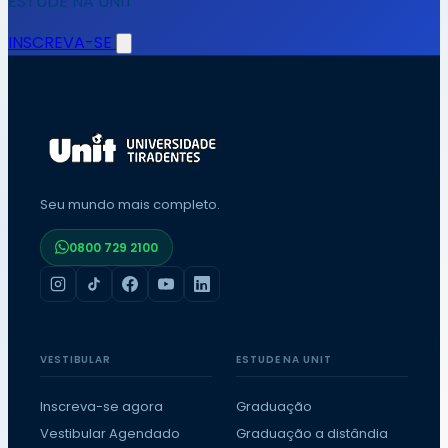
ESTUDE NA UNIT
INSCREVA-SE
Seu mundo mais completo.
0800 729 2100
VESTIBULAR
ESTUDE NA UNIT
Inscreva-se agora
Graduação
Vestibular Agendado
Graduação a distândia