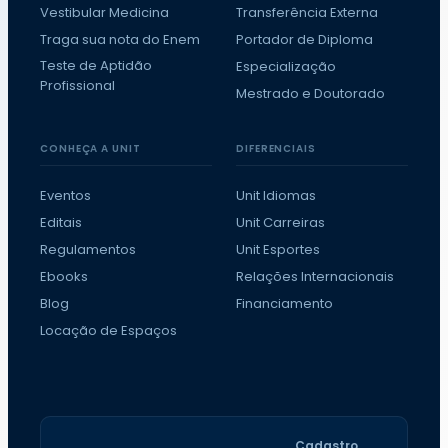
Vestibular Medicina
Transferência Externa
Traga sua nota do Enem
Portador de Diploma
Teste de Aptidão
Especialização
Profissional
Mestrado e Doutorado
CONHEÇA A UNIT
DIFERENCIAIS
Eventos
Unit Idiomas
Editais
Unit Carreiras
Regulamentos
Unit Esportes
Ebooks
Relações Internacionais
Blog
Financiamento
Locação de Espaços
Cadastro