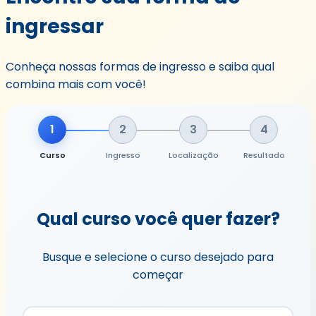
ingressar
Conheça nossas formas de ingresso e saiba qual
combina mais com você!
1
2
3
4
Curso
Ingresso
Localização
Resultado
Qual curso você quer fazer?
Busque e selecione o curso desejado para
começar