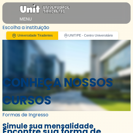
MENU
Escolha a instituição
Universidade Tiradentes
UNIT/PE - Centro Universitário
CONHEÇA NOSSOS
CURSOS
Formas de Ingresso
Simule sua mensalidade
Encontre sua forma de