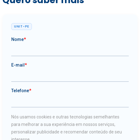
Quero saber mais
UNIT-PE