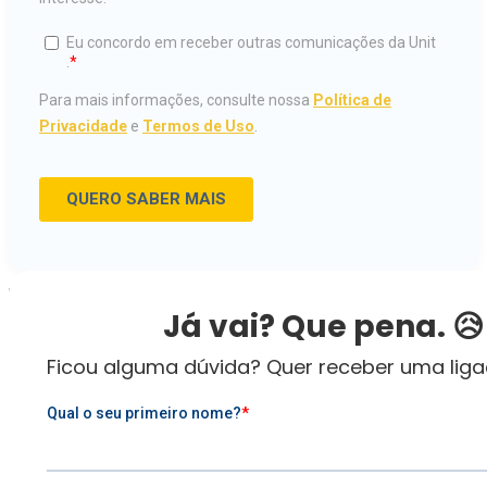
ESTUDE NA UNIT
Já vai? Que pena. 😥
INSCREVA-SE
Ficou alguma dúvida? Quer receber uma lig