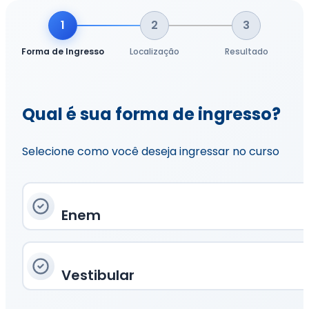
1
2
3
Forma de Ingresso
Localização
Resultado
Qual é sua forma de ingresso?
Selecione como você deseja ingressar no curso
Enem
Vestibular