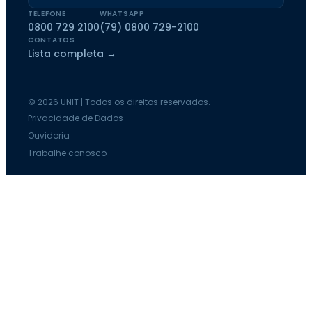
TELEFONE
WHATSAPP
0800 729 2100
(79) 0800 729-2100
CONTATOS
Lista completa →
© 2026 UNIT | Todos os direitos reservados.
Privacidade de Dados
Ouvidoria
Trabalhe conosco