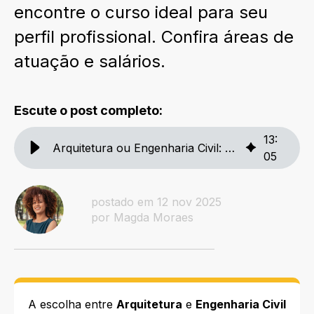
encontre o curso ideal para seu
perfil profissional. Confira áreas de
atuação e salários.
Escute o post completo:
13
:
Arquitetura ou Engenharia Civil: saiba qual escolher
05
postado em 12 nov 2025
por Magda Moraes
A escolha entre
Arquitetura
e
Engenharia Civil