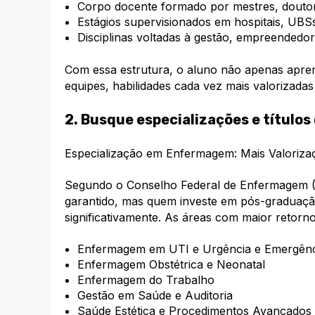
Corpo docente formado por mestres, doutore
Estágios supervisionados em hospitais, UBSs
Disciplinas voltadas à gestão, empreendedo
Com essa estrutura, o aluno não apenas apren
equipes, habilidades cada vez mais valorizada
2. Busque especializações e títulos
Especialização em Enfermagem: Mais Valorizaç
Segundo o Conselho Federal de Enfermagem (CO
garantido, mas quem investe em pós-graduação
significativamente. As áreas com maior retorno
Enfermagem em UTI e Urgência e Emergênc
Enfermagem Obstétrica e Neonatal
Enfermagem do Trabalho
Gestão em Saúde e Auditoria
Saúde Estética e Procedimentos Avançados