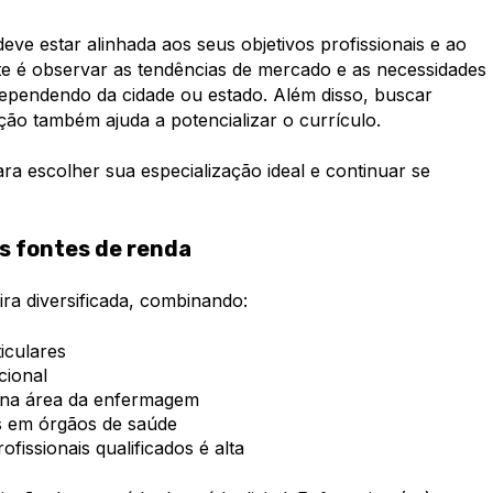
eve estar alinhada aos seus objetivos profissionais e ao
te é observar as tendências de mercado e as necessidades
ependendo da cidade ou estado. Além disso, buscar
ação também ajuda a potencializar o currículo.
ra escolher sua especialização ideal e continuar se
s fontes de renda
ra diversificada, combinando:
iculares
cional
 na área da enfermagem
s em órgãos de saúde
issionais qualificados é alta