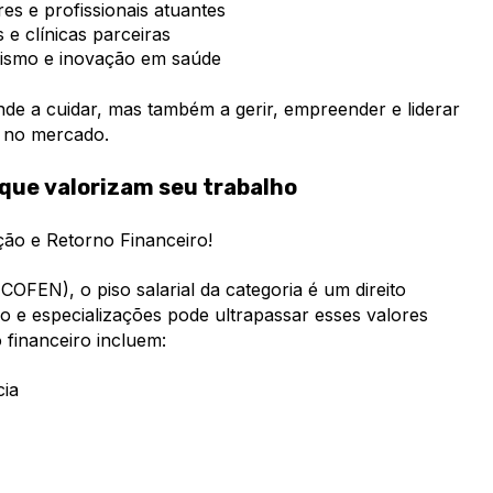
s e profissionais atuantes
 e clínicas parceiras
rismo e inovação em saúde
de a cuidar, mas também a gerir, empreender e liderar
s no mercado.
 que valorizam seu trabalho
ão e Retorno Financeiro!
FEN), o piso salarial da categoria é um direito
 e especializações pode ultrapassar esses valores
 financeiro incluem:
ia