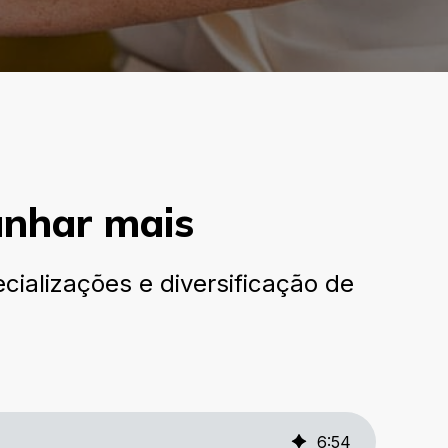
anhar mais
ializações e diversificação de
6
:
54