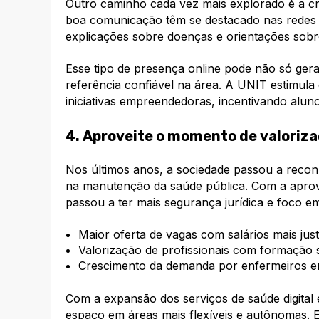
Outro caminho cada vez mais explorado é a cr
boa comunicação têm se destacado nas redes s
explicações sobre doenças e orientações sob
Esse tipo de presença online pode não só ger
referência confiável na área. A UNIT estimula
iniciativas empreendedoras, incentivando alu
4. Aproveite o momento de valori
Nos últimos anos, a sociedade passou a reco
na manutenção da saúde pública. Com a aprova
passou a ter mais segurança jurídica e foco em
Maior oferta de vagas com salários mais jus
Valorização de profissionais com formação s
Crescimento da demanda por enfermeiros em 
Com a expansão dos serviços de saúde digital
espaço em áreas mais flexíveis e autônomas. E