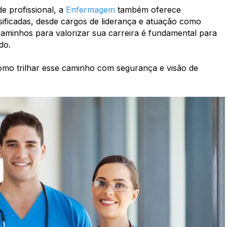
e profissional, a
Enfermagem
também oferece
sificadas, desde cargos de liderança e atuação como
caminhos para valorizar sua carreira é fundamental para
do.
omo trilhar esse caminho com segurança e visão de