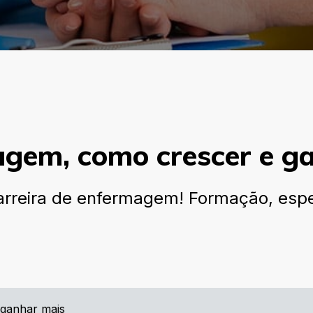
agem, como crescer e g
rreira de enfermagem! Formação, espec
 ganhar mais