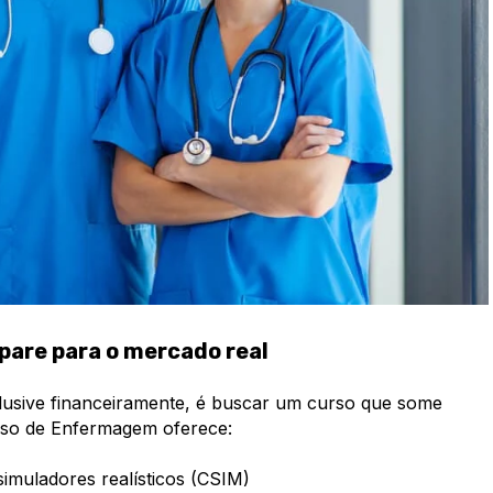
pare para o mercado real
clusive financeiramente, é buscar um curso que some
urso de Enfermagem oferece:
imuladores realísticos (CSIM)