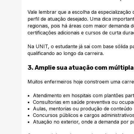
Vale lembrar que a escolha da especialização d
perfil de atuação desejado. Uma dica importan
regionais, pois há áreas com maior demanda d
certificações adicionais e cursos de curta dur
Na UNIT, o estudante já sai com base sólida pa
qualificando ao longo da carreira.
3. Amplie sua atuação com múltipla
Muitos enfermeiros hoje constroem uma carrei
Atendimento em hospitais com plantões part
Consultorias em saúde preventiva ou ocupa
Aulas, mentorias ou produção de conteúdo
Concursos públicos e cargos administrativo
Atuação no exterior, onde a demanda por prof