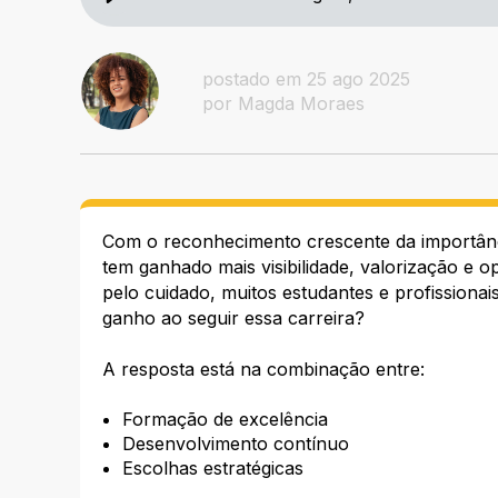
postado em 25 ago 2025
por Magda Moraes
Com o reconhecimento crescente da importânci
tem ganhado mais visibilidade, valorização e o
pelo cuidado, muitos estudantes e profission
ganho ao seguir essa carreira?
A resposta está na combinação entre:
Formação de excelência
Desenvolvimento contínuo
Escolhas estratégicas