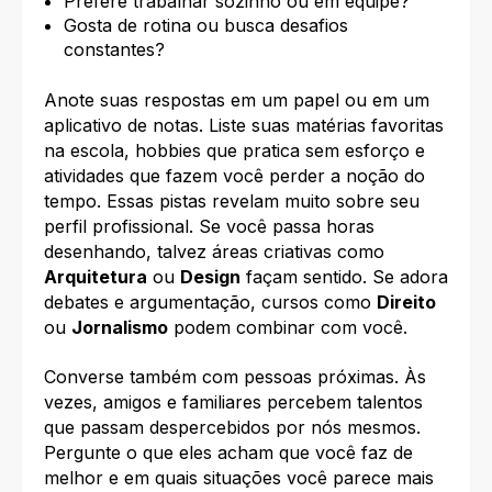
Prefere trabalhar sozinho ou em equipe?
Gosta de rotina ou busca desafios
constantes?
Anote suas respostas em um papel ou em um
aplicativo de notas. Liste suas matérias favoritas
na escola, hobbies que pratica sem esforço e
atividades que fazem você perder a noção do
tempo. Essas pistas revelam muito sobre seu
perfil profissional. Se você passa horas
desenhando, talvez áreas criativas como
Arquitetura
ou
Design
façam sentido. Se adora
debates e argumentação, cursos como
Direito
ou
Jornalismo
podem combinar com você.
Converse também com pessoas próximas. Às
vezes, amigos e familiares percebem talentos
que passam despercebidos por nós mesmos.
Pergunte o que eles acham que você faz de
melhor e em quais situações você parece mais