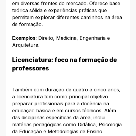
em diversas frentes do mercado. Oferece base
teórica sólida e experiências práticas que
permitem explorar diferentes caminhos na área
de formação.
Exemplos
: Direito, Medicina, Engenharia e
Arquitetura.
Licenciatura: foco na formação de
professores
Também com duração de quatro a cinco anos,
a licenciatura tem como principal objetivo
preparar profissionais para a docência na
educação básica e em cursos técnicos. Além
das disciplinas específicas da área, inclui
matérias pedagógicas como Didática, Psicologia
da Educação e Metodologias de Ensino.