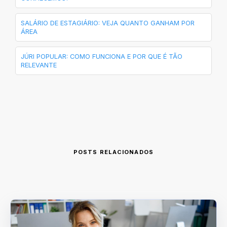
SALÁRIO DE ESTAGIÁRIO: VEJA QUANTO GANHAM POR
ÁREA
JÚRI POPULAR: COMO FUNCIONA E POR QUE É TÃO
RELEVANTE
POSTS RELACIONADOS