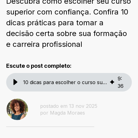
Descubra como escolher seu curso
superior com confiança. Confira 10
dicas práticas para tomar a
decisão certa sobre sua formação
e carreira profissional
Escute o post completo:
9
:
10 dicas para escolher o curso superior ideal para você
36
postado em 13 nov 2025
por Magda Moraes