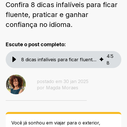
Confira 8 dicas infalíveis para ficar
fluente, praticar e ganhar
confiança no idioma.
Escute o post completo:
4
:
5
8 dicas infalíveis para ficar fluente em Inglês
8
postado em 30 jan 2025
por Magda Moraes
Você já sonhou em viajar para o exterior,