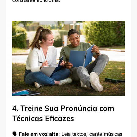
4. Treine Sua Pronúncia com
Técnicas Eficazes
🗣️
Fale em voz alta:
Leia textos, cante músicas