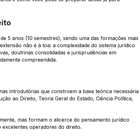
ito
 de 5 anos (10 semestres), sendo uma das formações mais
 extensão não é à toa: a complexidade do sistema jurídico
tivas, doutrinas consolidadas e jurisprudências em
idamente compreendida.​
inas introdutórias que constroem a base teórica necessária
ão ao Direito, Teoria Geral do Estado, Ciência Política,
almente, mas formam o alicerce do pensamento jurídico
e excelentes operadores do direito.​