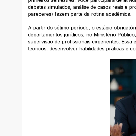
primeiros semestres, você participará de ativi
debates simulados, análise de casos reais e p
pareceres) fazem parte da rotina acadêmica.​
A partir do sétimo período, o estágio obrigatór
departamentos jurídicos, no Ministério Públic
supervisão de profissionais experientes. Essa
teóricos, desenvolver habilidades práticas e con