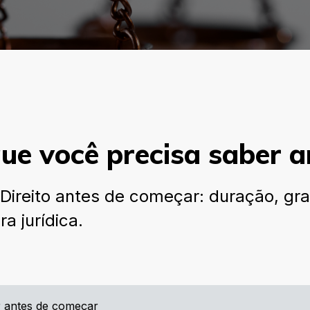
 que você precisa saber 
Direito antes de começar: duração, gra
a jurídica.
er antes de começar