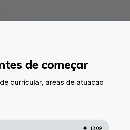
antes de começar
de curricular, áreas de atuação
13
:
09