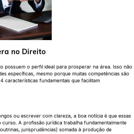
ra no Direito
 possuem o perfil ideal para prosperar na área. Isso não
dades específicas, mesmo porque muitas competências são
4 características fundamentais que facilitam
longos ou escrever com clareza, a boa notícia é que essas
 curso. A profissão jurídica trabalha fundamentalmente
doutrinas, jurisprudências) somada à produção de