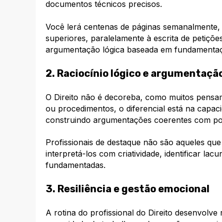
documentos técnicos precisos.​
Você lerá centenas de páginas semanalmente, d
superiores, paralelamente à escrita de petiçõ
argumentação lógica baseada em fundamentaçã
2. Raciocínio lógico e argumentaçã
O Direito não é decoreba, como muitos pensam
ou procedimentos, o diferencial está na capac
construindo argumentações coerentes com pod
Profissionais de destaque não são aqueles que
interpretá-los com criatividade, identificar la
fundamentadas.​
3. Resiliência e gestão emocional
A rotina do profissional do Direito desenvolve