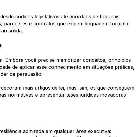
esde códigos legislativos até acórdãos de tribunais
es, pareceres e contratos que exigem linguagem formal e
o sólida.​
o
. Embora você precise memorizar conceitos, princípios
idade de aplicar esse conhecimento em situações práticas,
er de persuasão.​
 decoram mais artigos de lei, mas, sim, os que conseguem
cunas normativas e apresentar teses jurídicas inovadoras
 resiliência admirada em qualquer área executiva: