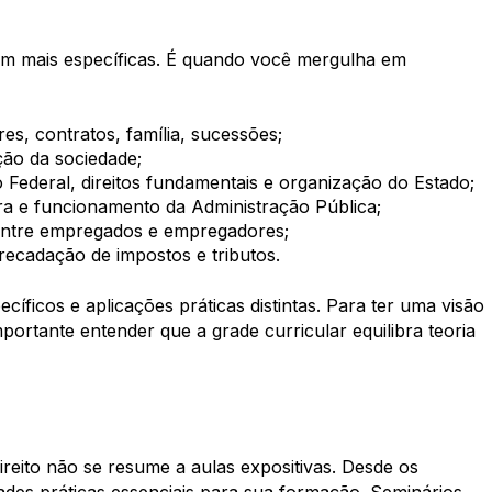
rnam mais específicas. É quando você mergulha em
res, contratos, família, sucessões;
ção da sociedade;
o Federal, direitos fundamentais e organização do Estado;
ra e funcionamento da Administração Pública;
entre empregados e empregadores;
rrecadação de impostos e tributos.
ecíficos e aplicações práticas distintas. Para ter uma visão
mportante entender que a grade curricular equilibra teoria
reito não se resume a aulas expositivas. Desde os