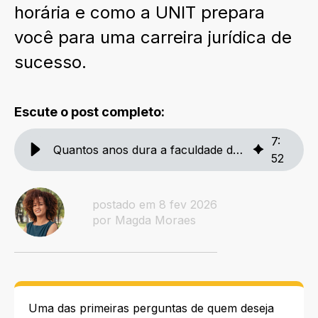
horária e como a UNIT prepara
você para uma carreira jurídica de
sucesso.
Escute o post completo:
7
:
Quantos anos dura a faculdade de Direito na UNIT?
52
postado em 8 fev 2026
por Magda Moraes
Uma das primeiras perguntas de quem deseja