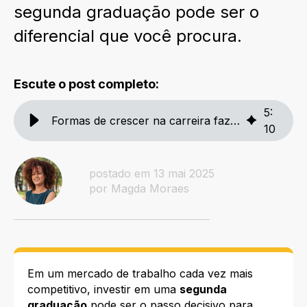
segunda graduação pode ser o
diferencial que você procura.
Escute o post completo:
5
:
Formas de crescer na carreira fazendo Segunda Graduação
10
postado em 13 mai 2025
por Magda Moraes
Em um mercado de trabalho cada vez mais
competitivo, investir em uma
segunda
graduação
pode ser o passo decisivo para