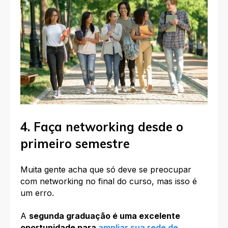
4. Faça networking desde o
primeiro semestre
Muita gente acha que só deve se preocupar
com networking no final do curso, mas isso é
um erro.
A
segunda graduação é uma excelente
oportunidade para
ampliar sua rede de