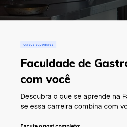
cursos superiores
Faculdade de Gastr
com você
Descubra o que se aprende na Fa
se essa carreira combina com v
Escute o post completo: