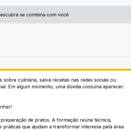
Descubra se combina com você
obre culinária, salva receitas nas redes sociais ou
cial. Em algum momento, uma dúvida costuma aparecer:
inhar!
 preparação de pratos. A formação reúne técnica,
as práticas que ajudam a transformar interesse pela área