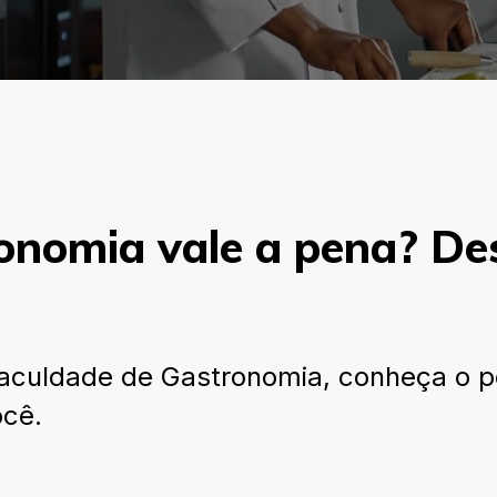
onomia vale a pena? De
culdade de Gastronomia, conheça o per
ocê.