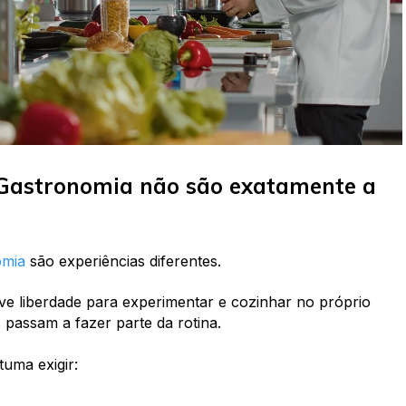
 Gastronomia não são exatamente a
omia
são experiências diferentes.
e liberdade para experimentar e cozinhar no próprio
s passam a fazer parte da rotina.
uma exigir: