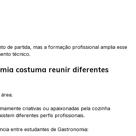
o de partida, mas a formação profissional amplia esse
ento técnico.
omia costuma reunir diferentes
 área.
mamente criativas ou apaixonadas pela cozinha
stem diferentes perfis profissionais.
cia entre estudantes de Gastronomia: