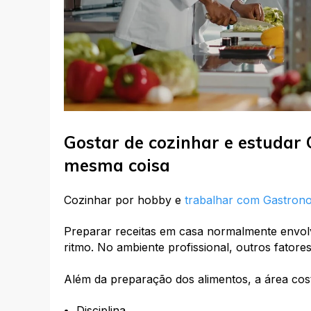
Gostar de cozinhar e estudar
mesma coisa
Cozinhar por hobby e
trabalhar com Gastron
Preparar receitas em casa normalmente envolv
ritmo. No ambiente profissional, outros fatore
Além da preparação dos alimentos, a área cost
Disciplina