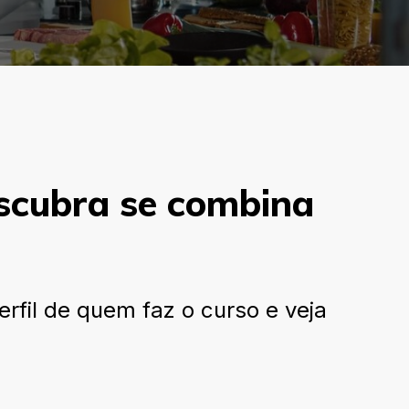
scubra se combina
fil de quem faz o curso e veja