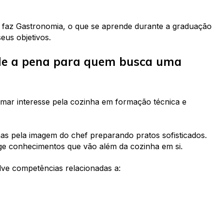
em faz Gastronomia, o que se aprende durante a graduação
eus objetivos.
le a pena para quem busca uma
rmar interesse pela cozinha em formação técnica e
s pela imagem do chef preparando pratos sofisticados.
ge conhecimentos que vão além da cozinha em si.
ve competências relacionadas a: