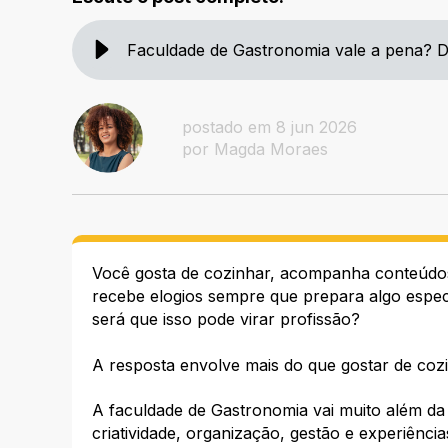
Faculdade de Gastronomia vale a pena? 
postado em 8 jun 2026
por Magda Moraes
Você gosta de cozinhar, acompanha conteúdos s
recebe elogios sempre que prepara algo espe
será que isso pode virar profissão?
A resposta envolve mais do que gostar de coz
A faculdade de Gastronomia vai muito além da
criatividade, organização, gestão e experiênci