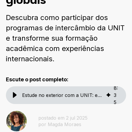
Descubra como participar dos
programas de intercâmbio da UNIT
e transforme sua formação
acadêmica com experiências
internacionais.
Escute o post completo:
8
:
Estude no exterior com a UNIT: experiências e oportunidades globais
3
5
postado em 2 jul 2025
por Magda Moraes