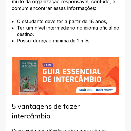
muito da organização responsável, contudo, é
comum encontrar essas informações:
O estudante deve ter a partir de 18 anos;
Ter um nível intermediário no idioma oficial do
destino;
Possui duração mínima de 1 mês.
5 vantagens de fazer
intercâmbio
Você ainda tem dúvidas sobre quais são as