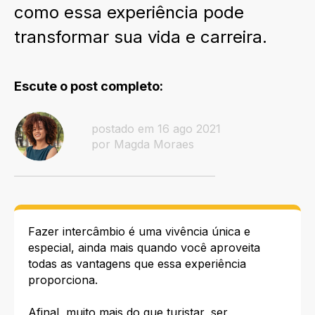
como essa experiência pode
transformar sua vida e carreira.
Escute o post completo:
postado em 16 ago 2021
por Magda Moraes
Fazer intercâmbio é uma vivência única e
especial, ainda mais quando você aproveita
todas as vantagens que essa experiência
proporciona.
Afinal, muito mais do que turistar, ser