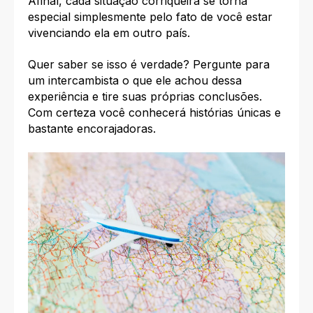
Afinal, cada situação corriqueira se torna
especial simplesmente pelo fato de você estar
vivenciando ela em outro país.
Quer saber se isso é verdade? Pergunte para
um intercambista o que ele achou dessa
experiência e tire suas próprias conclusões.
Com certeza você conhecerá
histórias únicas
e
bastante encorajadoras.