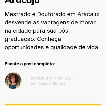
Mestrado e Doutorado em Aracaju:
desvende as vantagens de morar
na cidade para sua pós-
graduação. Conheça
oportunidades e qualidade de vida.
Escute o post completo:
postado em 11 out 2023
por Magda Moraes