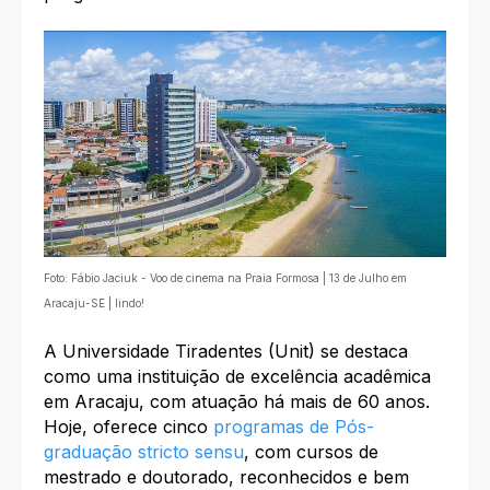
Foto: Fábio Jaciuk - Voo de cinema na Praia Formosa | 13 de Julho em
Aracaju-SE | lindo!
A Universidade Tiradentes (Unit) se destaca
como uma instituição de excelência acadêmica
em Aracaju, com atuação há mais de 60 anos.
Hoje, oferece cinco
programas de Pós-
graduação stricto sensu
, com cursos de
mestrado e doutorado, reconhecidos e bem