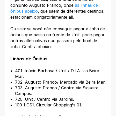
conjunto Augusto Franco, onde
as linhas de
ônibus abaixo
, que saem de diferentes destinos,
estacionam obrigatoriamente ali.
Ou seja: se você não conseguir pegar a linha de
ônibus que passa na frente da Unit, pode pegar
outras alternativas que passam pelo final de
linha. Confira abaixo:
Linhas de Ônibus:
401. Inácio Barbosa / Unit / D.I.A. via Beira
Mar.
702. Augusto Franco/ Mercado via Beira Mar.
703. Augusto Franco / Centro via Siqueira
Campos.
720. Unit / Centro via Jardins.
100 1 CS1. Circular Shopping's 01
.