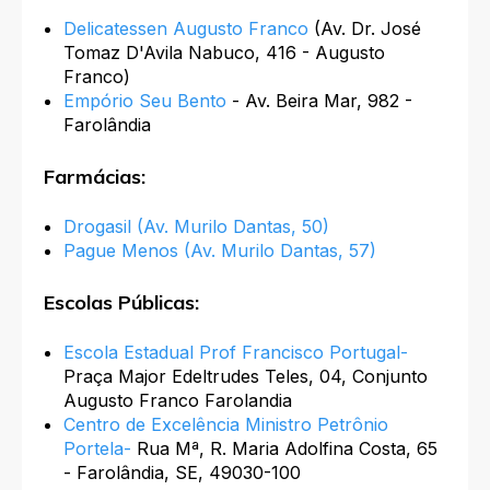
Delicatessen Augusto Franco
(Av. Dr. José
Tomaz D'Avila Nabuco, 416 - Augusto
Franco)
Empório Seu Bento
- Av. Beira Mar, 982 -
Farolândia
Farmácias:
Drogasil (Av. Murilo Dantas, 50)
Pague Menos (Av. Murilo Dantas, 57)
Escolas Públicas:
Escola Estadual Prof Francisco Portugal-
Praça Major Edeltrudes Teles, 04, Conjunto
Augusto Franco Farolandia
Centro de Excelência Ministro Petrônio
Portela-
Rua Mª, R. Maria Adolfina Costa, 65
- Farolândia, SE, 49030-100