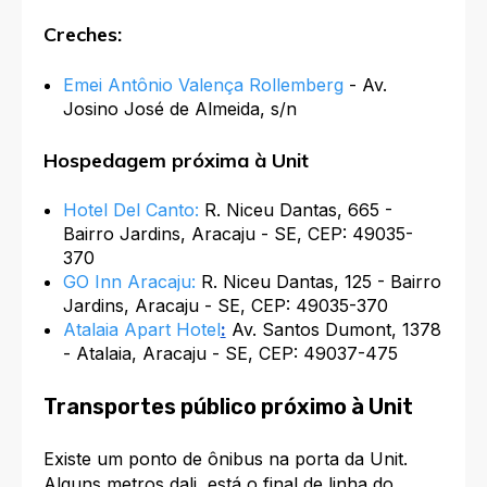
Creches:
Emei Antônio Valença Rollemberg
- Av.
Josino José de Almeida, s/n
Hospedagem próxima à Unit
Hotel Del Canto:
R. Niceu Dantas, 665 -
Bairro Jardins, Aracaju - SE, CEP: 49035-
370
GO Inn Aracaju:
R. Niceu Dantas, 125 - Bairro
Jardins, Aracaju - SE, CEP: 49035-370
Atalaia Apart Hotel
:
Av. Santos Dumont, 1378
- Atalaia, Aracaju - SE, CEP: 49037-475
Transportes público próximo à Unit
Existe um ponto de ônibus na porta da Unit.
Alguns metros dali, está o final de linha do