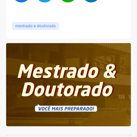
mestrado e doutorado