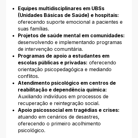
Equipes multidisciplinares em UBSs
(Unidades Básicas de Saúde) e hospitais:
oferecendo suporte emocional a pacientes e
suas famílias.
Projetos de saúde mental em comunidades:
desenvolvendo e implementando programas
de intervenção comunitária.
Programas de apoio a estudantes em
escolas públicas e privadas:
oferecendo
orientação psicopedagógica e mediando
conflitos.
Atendimento psicológico em centros de
reabilitação e dependência química:
Auxiliando indivíduos em processos de
recuperação e reintegração social.
Apoio psicossocial em tragédias e crises:
atuando em cenários de desastres,
oferecendo o primeiro acolhimento
psicológico.