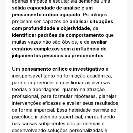
apenas empatia e escuta; ela demanda uma
sólida capacidade de análise e um
pensamento crítico aguçado
. Psicólogos
precisam ser capazes de
analisar situações
com profundidade e objetividade
, de
identificar padrões de comportamento
que
muitas vezes não são óbvios, e de
avaliar
cenários complexos sem a influência de
julgamentos pessoais ou preconceitos
.
Um
pensamento crítico e investigativo
é
indispensável tanto na formação acadêmica,
para compreender e questionar as diversas
teorias e abordagens, quanto na atuação
profissional, para formular hipóteses, planejar
intervenções eficazes e avaliar seus resultados
de forma imparcial. Essa habilidade permite ao
psicólogo ir além do superficial, mergulhando
nas causas subjacentes dos problemas e
desenvolvendo soluções personalizadas e