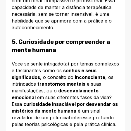
com um olhar compassivo e profissional. Essa
capacidade de manter a distância terapêutica
necessária, sem se tornar insensível, é uma
habilidade que se aprimora com a prática e o
autoconhecimento.
5. Curiosidade por compreender a
mente humana
Você se sente intrigado(a) por temas complexos
e fascinantes como os
sonhos e seus
significados
, o conceito do
inconsciente
, os
intrincados
transtornos mentais
e suas
manifestações, ou o
desenvolvimento
emocional
em suas diferentes fases da vida?
Essa
curiosidade insaciável por desvendar os
mistérios da mente humana
é um sinal
revelador de um potencial interesse profundo
pelas teorias psicológicas e pela prática clínica.