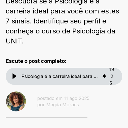
Descubra se a Psicologia é a
carreira ideal para você com estes
7 sinais. Identifique seu perfil e
conheça o curso de Psicologia da
UNIT.
Escute o post completo:
18
Psicologia é a carreira ideal para você? Descubra com esses 7 sinais
:
2
5
postado em 11 ago 2025
por Magda Moraes