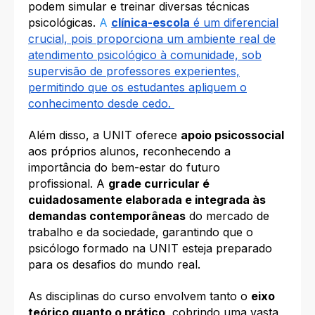
podem simular e treinar diversas técnicas
psicológicas.
A
clínica-escola
é um diferencial
crucial, pois proporciona um ambiente real de
atendimento psicológico à comunidade, sob
supervisão de professores experientes,
permitindo que os estudantes apliquem o
conhecimento desde cedo.
Além disso, a UNIT oferece
apoio psicossocial
aos próprios alunos, reconhecendo a
importância do bem-estar do futuro
profissional. A
grade curricular é
cuidadosamente elaborada e integrada às
demandas contemporâneas
do mercado de
trabalho e da sociedade, garantindo que o
psicólogo formado na UNIT esteja preparado
para os desafios do mundo real.
As disciplinas do curso envolvem tanto o
eixo
teórico quanto o prático
, cobrindo uma vasta