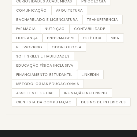
CURIOSIDADES ACADÊMICAS
PSICOLOGIA
COMUNICAÇÃO
ARQUITETURA
BACHARELADO E LICENCIATURA
TRANSFERÊNCIA
FARMÁCIA
NUTRIÇÃO
CONTABILIDADE
LIDERANÇA
ENFERMAGEM
ESTÉTICA
MBA
NETWORKING
ODONTOLOGIA
SOFT SKILLS E HABILIDADES
EDUCAÇÃO FÍSICA INCLUSIVA
FINANCIAMENTO ESTUDANTIL
LINKEDIN
METODOLOGIAS EDUCACIONAIS
ASSISTENTE SOCIAL
INOVAÇÃO NO ENSINO
CIENTISTA DA COMPUTAÇAO
DESING DE INTERIORES