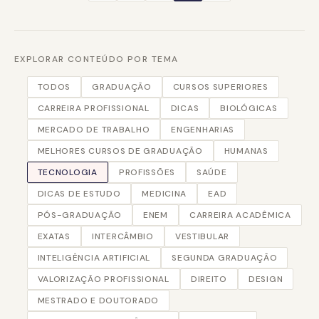
EXPLORAR CONTEÚDO POR TEMA
TODOS
GRADUAÇÃO
CURSOS SUPERIORES
CARREIRA PROFISSIONAL
DICAS
BIOLÓGICAS
MERCADO DE TRABALHO
ENGENHARIAS
MELHORES CURSOS DE GRADUAÇÃO
HUMANAS
TECNOLOGIA
PROFISSÕES
SAÚDE
DICAS DE ESTUDO
MEDICINA
EAD
PÓS-GRADUAÇÃO
ENEM
CARREIRA ACADÊMICA
EXATAS
INTERCÂMBIO
VESTIBULAR
INTELIGÊNCIA ARTIFICIAL
SEGUNDA GRADUAÇÃO
VALORIZAÇÃO PROFISSIONAL
DIREITO
DESIGN
MESTRADO E DOUTORADO