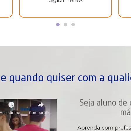
digitalmente.
e quando quiser com a quali
Seja aluno de 
má
Aprenda com profes