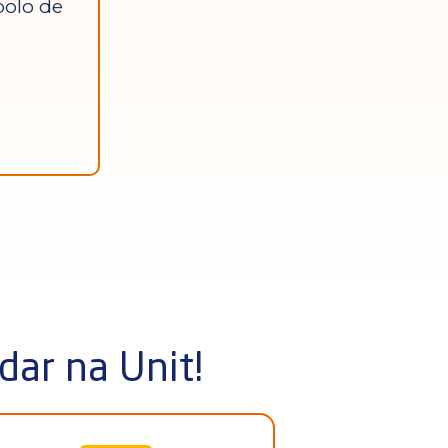
polo de
dar na Unit!