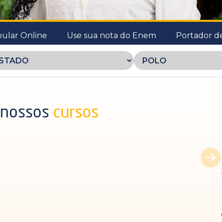
bular Online
Use sua nota do Enem
Portador d
 nossos
cursos