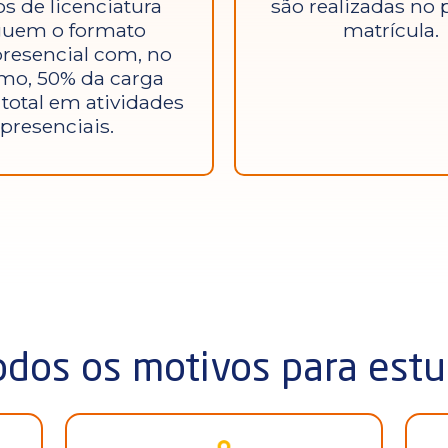
s de licenciatura
são realizadas no 
guem o formato
matrícula.
resencial com, no
mo, 50% da carga
 total em atividades
presenciais.
dos os motivos para estu