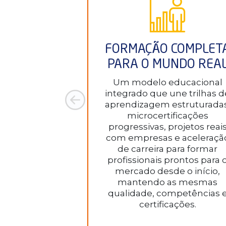
FORMAÇÃO COMPLET
PARA O MUNDO REA
Um modelo educacional
integrado que une trilhas d
aprendizagem estruturadas
microcertificações
progressivas, projetos reai
com empresas e aceleraçã
de carreira para formar
profissionais prontos para 
mercado desde o início,
mantendo as mesmas
qualidade, competências 
certificações.