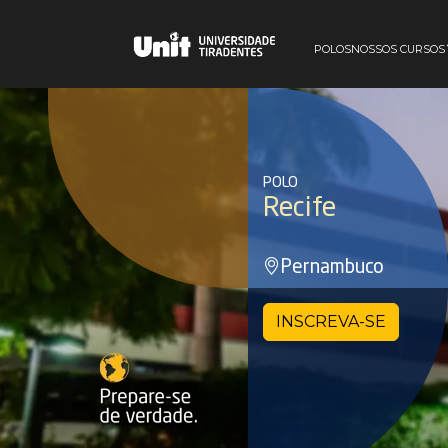
POLOS
NOSSOS CURSOS
POLO
Recife
Pernambuco
INSCREVA-SE