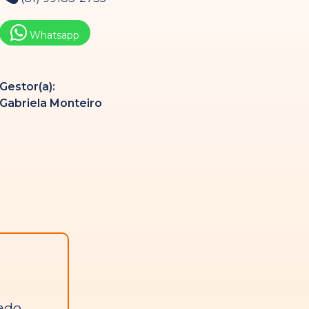
Whatsapp
Gestor(a):
Gabriela Monteiro
tado