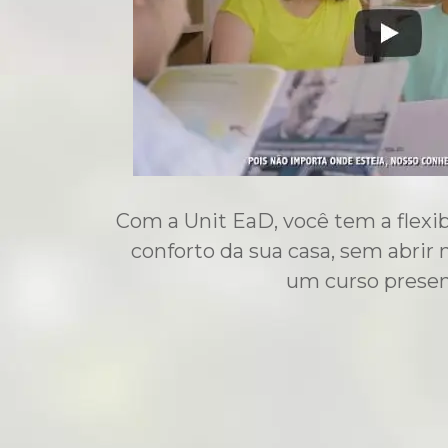
Com a Unit EaD, você tem a flexib
conforto da sua casa, sem abrir
um curso presenc