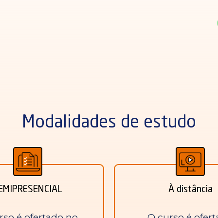
Modalidades de estudo
EMIPRESENCIAL
À distância
rso é ofertado no
O curso é ofer