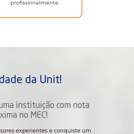
profissionalmente.
dade da Unit!
uma instituição com nota
xima no MEC!
sores experientes e conquiste um