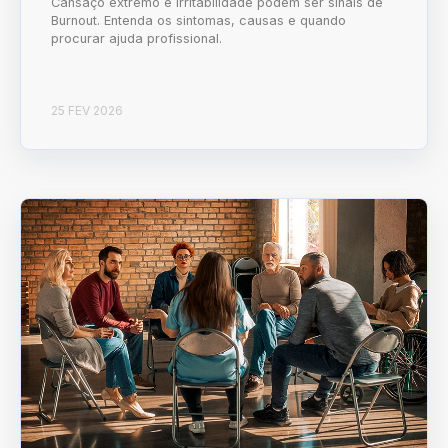
Cansaço extremo e irritabilidade podem ser sinais de
Burnout. Entenda os sintomas, causas e quando
procurar ajuda profissional.
25 FEV 2026