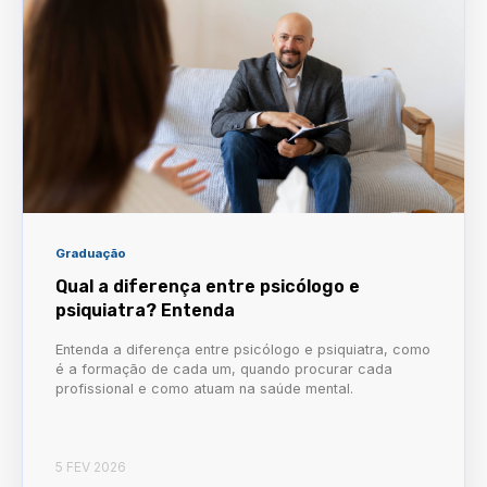
Graduação
Qual a diferença entre psicólogo e
psiquiatra? Entenda
Entenda a diferença entre psicólogo e psiquiatra, como
é a formação de cada um, quando procurar cada
profissional e como atuam na saúde mental.
5 FEV 2026