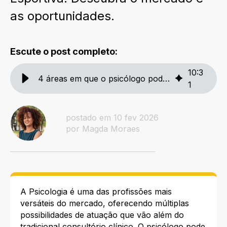
as oportunidades.
Escute o post completo:
10
:
3
4 áreas em que o psicólogo pode atuar
1
postado em 10 fev 2026
por Magda Moraes
A Psicologia é uma das profissões mais
versáteis do mercado, oferecendo múltiplas
possibilidades de atuação que vão além do
tradicional consultório clínico. O psicólogo pode