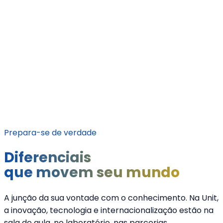
Clique aqui para
Baixar a Matriz
Prepara-se de verdade
Diferenciais
que movem seu mundo
A junção da sua vontade com o conhecimento. Na Unit,
a inovação, tecnologia e internacionalização estão na
sala de aula, no laboratório, nas parcerias