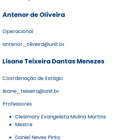
Antenor de Oliveira
Operacional
antenor_oliveira@unit.br
Lisane Teixeira Dantas Menezes
Coordenação de Estágio
lisane_teixeira@unit.br
Professores
Clesimary Evangelista Molina Martins
Mestre
Daniel Neves Pinto