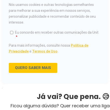
ESTUDE NA UNIT
Já vai? Que pena. 😥
INSCREVA-SE
Ficou alguma dúvida? Quer receber uma lig