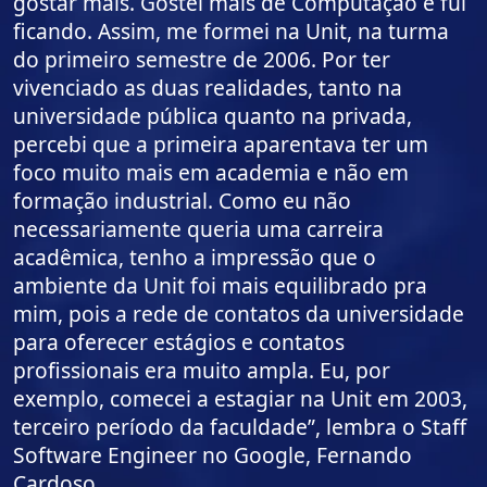
gostar mais. Gostei mais de Computação e fui
ficando. Assim, me formei na Unit, na turma
do primeiro semestre de 2006. Por ter
vivenciado as duas realidades, tanto na
universidade pública quanto na privada,
percebi que a primeira aparentava ter um
foco muito mais em academia e não em
formação industrial. Como eu não
necessariamente queria uma carreira
acadêmica, tenho a impressão que o
ambiente da Unit foi mais equilibrado pra
mim, pois a rede de contatos da universidade
para oferecer estágios e contatos
profissionais era muito ampla. Eu, por
exemplo, comecei a estagiar na Unit em 2003,
terceiro período da faculdade”, lembra o Staff
Software Engineer no Google, Fernando
Cardoso.