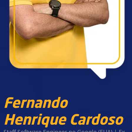
Fernando
Henrique Cardoso
Staff Software Engineer no Google (EUA) | Ex-