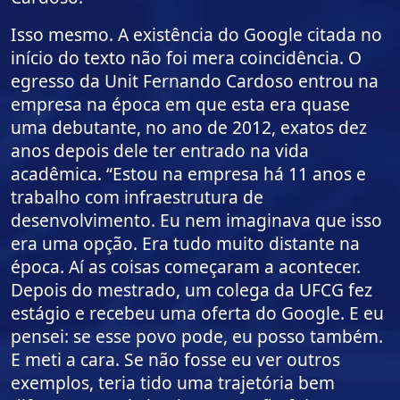
Isso mesmo. A existência do Google citada no
início do texto não foi mera coincidência. O
egresso da Unit Fernando Cardoso entrou na
empresa na época em que esta era quase
uma debutante, no ano de 2012, exatos dez
anos depois dele ter entrado na vida
acadêmica. “Estou na empresa há 11 anos e
trabalho com infraestrutura de
desenvolvimento. Eu nem imaginava que isso
era uma opção. Era tudo muito distante na
época. Aí as coisas começaram a acontecer.
Depois do mestrado, um colega da UFCG fez
estágio e recebeu uma oferta do Google. E eu
pensei: se esse povo pode, eu posso também.
E meti a cara. Se não fosse eu ver outros
exemplos, teria tido uma trajetória bem