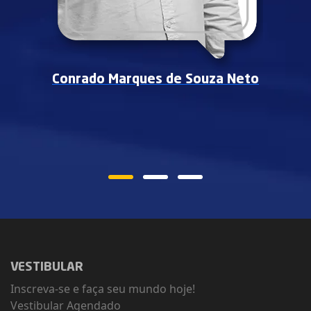
Conrado Marques de Souza Neto
VESTIBULAR
Inscreva-se e faça seu mundo hoje!
Vestibular Agendado