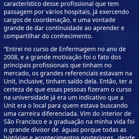
característico desse profissional que tem
passagem por vários hospitais, já exercendo
cargos de coordenação, e uma vontade
grande de dar continuidade ao aprender e
compartilhar do conhecimento.
“Entrei no curso de Enfermagem no ano de
2008, e a grande motivação foi o fato dos
principais profissionais que tinham no
mercado, os grandes referenciais estavam na
Unit, inclusive, tinham saído dela. Então, ter a
certeza de que essas pessoas fizeram o curso
na universidade já era um indicativo que a
Unit era o local para quem estava buscando
uma carreira diferenciada. Vim do interior de
São Francisco e a graduação na minha vida foi
o grande divisor de águas porque todas as
histórias e acontecimentos posteriores, desde