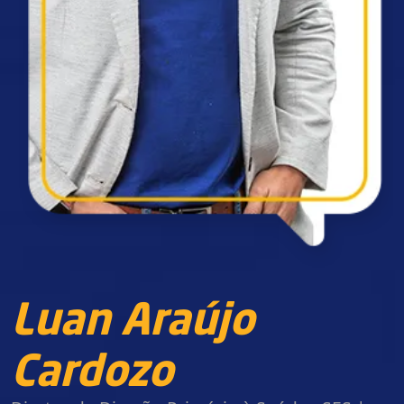
Luan Araújo
Cardozo