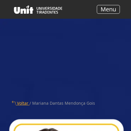
Menu
Voltar
/ Mariana Dantas Mendonça Gois