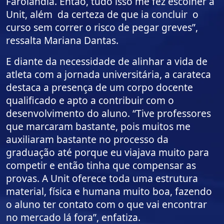
Farolândia. Então, tudo isso me fez escolher a
Unit, além da certeza de que ia concluir o
curso sem correr o risco de pegar greves”,
ressalta Mariana Dantas.
E diante da necessidade de alinhar a vida de
atleta com a jornada universitária, a carateca
destaca a presença de um corpo docente
qualificado e apto a contribuir com o
desenvolvimento do aluno. “Tive professores
que marcaram bastante, pois muitos me
auxiliaram bastante no processo da
graduação até porque eu viajava muito para
competir e então tinha que compensar as
provas. A Unit oferece toda uma estrutura
material, física e humana muito boa, fazendo
o aluno ter contato com o que vai encontrar
no mercado lá fora”, enfatiza.