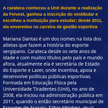
A carateca conheceu a Unit durante a realização
da Feivest, ganhou a inscrição do vestibular e
escolheu a instituição para estudar; desde 2011,
ela enveredou na carreira de gestão esportiva
Mariana Dantas é um dos nomes na lista dos
atletas que fazem a história do esporte
sergipano. Carateca desde os sete anos de
idade e com muitos títulos pelo país e mundo
afora, atualmente ela é secretária de Estado
do Esporte e Lazer, onde incentiva, apoia e
desenvolve políticas públicas esportivas.
Formada em Educação Física pela
Universidade Tiradentes (Unit), no ano de
2008, ela iniciou na administração pública em
2011, quando o então secretário municipal de
Esportes de Aracaju, Fábio Mitidieri, atual