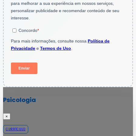
Psicologia
×
CURRÍCULO