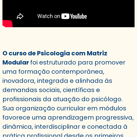
O curso de Psicologia com Matriz
Modular
foi estruturado para promover
uma formação contemporânea,
inovadora, integrada e alinhada às
demandas sociais, científicas e
profissionais da atuação do psicólogo.
Sua organização curricular em módulos
favorece uma aprendizagem progressiva,
dinâmica, interdisciplinar e conectada à
prática profissional desde os primeiros