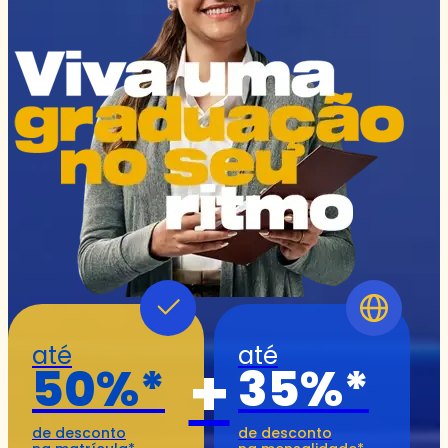
até
até
+
50%*
35%*
de desconto
de desconto