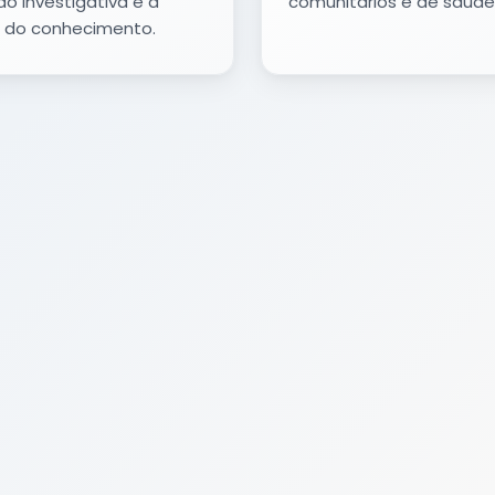
o investigativa e a
comunitários e de saúde 
 do conhecimento.