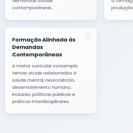
demandas sociais
a formaçã
contemporâneas.
produção
9
Formação Alinhada às
Demandas
Contemporâneas
A matriz curricular contempla
temas atuais relacionados à
saúde mental, neurociência,
desenvolvimento humano,
inclusão, políticas públicas e
práticas interdisciplinares.