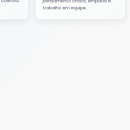
coletiva.
pensamento crítico, empatia e
trabalho em equipe.