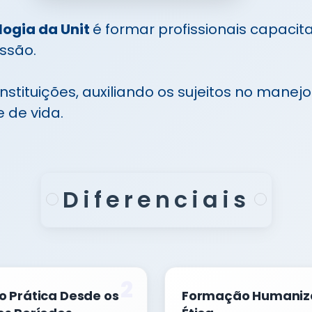
logia da Unit
é formar profissionais capacit
ssão.
nstituições, auxiliando os sujeitos no manej
 de vida.
Diferenciais
2
o Prática Desde os
Formação Humaniz