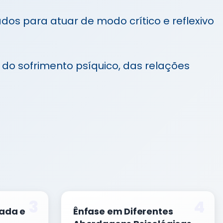
ados para atuar de modo crítico e reflexivo
o do sofrimento psíquico, das relações
3
4
ada e
Ênfase em Diferentes