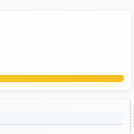
oltados à investigação, metodologia científica e
ção ampla, crítica e alinhada às necessidades do