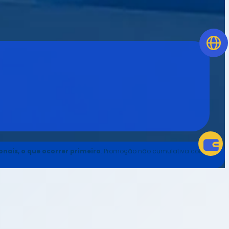
ais, o que ocorrer primeiro
. Promoção não cumulativa com