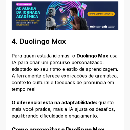
4. Duolingo Max
Para quem estuda idiomas, o
Duolingo Max
usa
IA para criar um percurso personalizado,
adaptado ao seu ritmo e estilo de aprendizagem.
A ferramenta oferece explicações de gramática,
contexto cultural e feedback de pronúncia em
tempo real.​
O diferencial está na adaptabilidade:
quanto
mais você pratica, mais a IA ajusta os desafios,
equilibrando dificuldade e engajamento.​
Como aproveitar o Duolingo Max