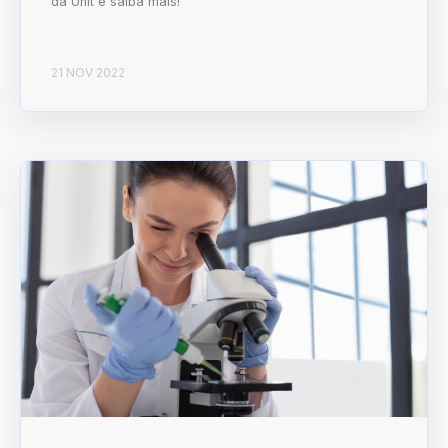
da Unit e saiba mais!
21 NOV 2022