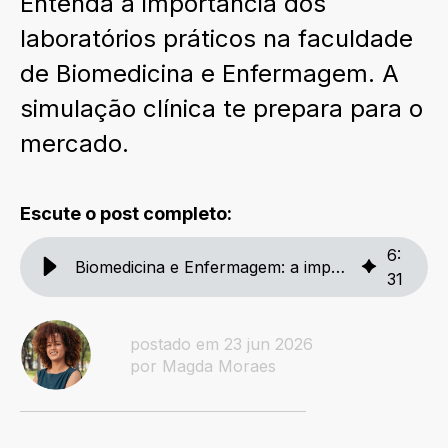
Entenda a importância dos
laboratórios práticos na faculdade
de Biomedicina e Enfermagem. A
simulação clínica te prepara para o
mercado.
Escute o post completo:
6
:
Biomedicina e Enfermagem: a importância dos laboratórios práticos
31
postado em 23 jun 2026
por Magda Moraes